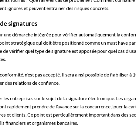
ent ignorés et peuvent entrainer des risques concrets.
n de signatures
 sur une démarche intégrée pour vérifier automatiquement la confor
un point stratégique qui doit être positionné comme un must have par
e de vérifier quel type de signature est apposée pour quel cas d’us
tes.
conformité, n’est pas accepté. Il sera ainsi possible de fiabiliser à
er des relations de confiance.
r les entreprises sur le sujet de la signature électronique. Les orga
nt rapidement prendre de l’avance sur la concurrence, jouer la cart
ires et clients. Ce point est particulièrement important dans des se
ls financiers et organismes bancaires.