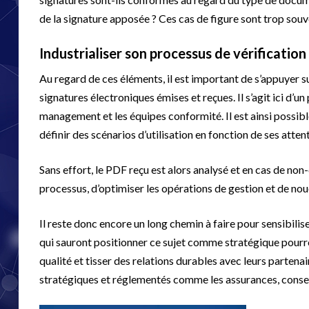
de la signature apposée ? Ces cas de figure sont trop souv
Industrialiser son processus de vérificatio
Au regard de ces éléments, il est important de s’appuyer
signatures électroniques émises et reçues. Il s’agit ici d’
management et les équipes conformité. Il est ainsi possibl
définir des scénarios d’utilisation en fonction de ses atten
Sans effort, le PDF reçu est alors analysé et en cas de non-
processus, d’optimiser les opérations de gestion et de nou
Il reste donc encore un long chemin à faire pour sensibilise
qui sauront positionner ce sujet comme stratégique pourro
qualité et tisser des relations durables avec leurs partena
stratégiques et réglementés comme les assurances, consei