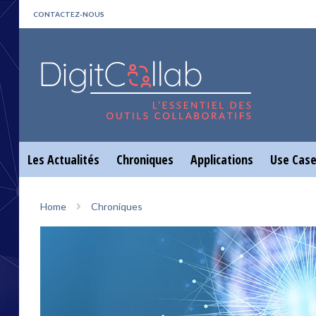
CONTACTEZ-NOUS
Les Actualités
Chroniques
Applications
Use Cas
Home
Chroniques