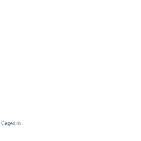
y
Cegedim