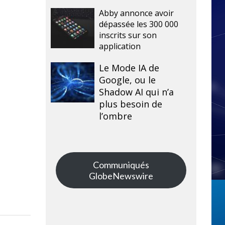
Abby annonce avoir
dépassée les 300 000
inscrits sur son
application
Le Mode IA de
Google, ou le
Shadow AI qui n’a
plus besoin de
l’ombre
Communiqués
GlobeNewswire