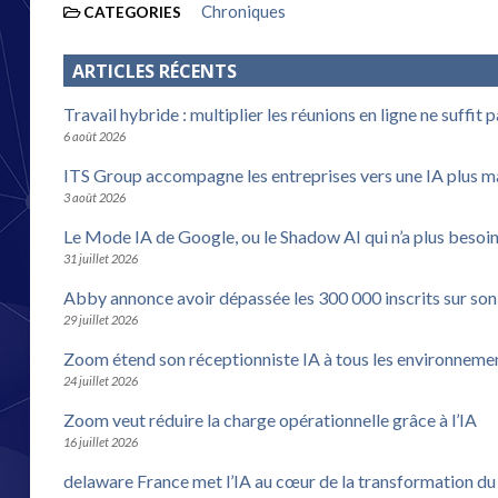
Chroniques
CATEGORIES
ARTICLES RÉCENTS
Travail hybride : multiplier les réunions en ligne ne suffit 
6 août 2026
ITS Group accompagne les entreprises vers une IA plus m
3 août 2026
Le Mode IA de Google, ou le Shadow AI qui n’a plus besoi
31 juillet 2026
Abby annonce avoir dépassée les 300 000 inscrits sur son
29 juillet 2026
Zoom étend son réceptionniste IA à tous les environneme
24 juillet 2026
Zoom veut réduire la charge opérationnelle grâce à l’IA
16 juillet 2026
delaware France met l’IA au cœur de la transformation d