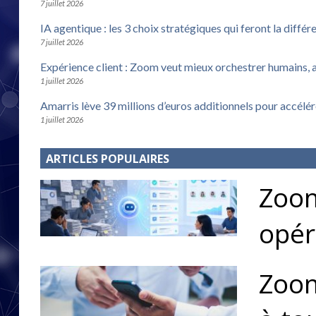
7 juillet 2026
IA agentique : les 3 choix stratégiques qui feront la différ
7 juillet 2026
Expérience client : Zoom veut mieux orchestrer humains, 
1 juillet 2026
Amarris lève 39 millions d’euros additionnels pour accélé
1 juillet 2026
ARTICLES POPULAIRES
Zoom
opér
Zoom