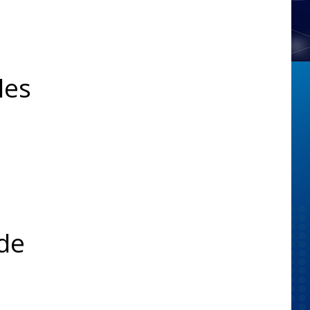
les
 de