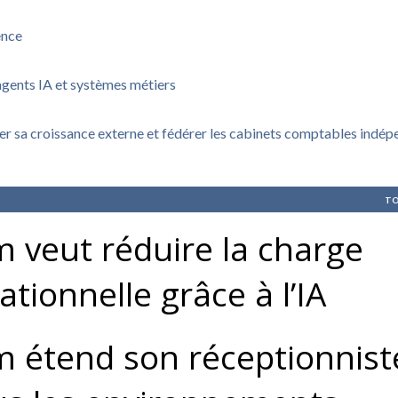
ence
agents IA et systèmes métiers
rer sa croissance externe et fédérer les cabinets comptables indé
TO
 veut réduire la charge
ationnelle grâce à l’IA
 étend son réceptionnist