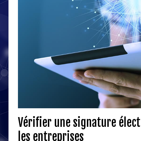
Vérifier une signature élect
les entreprises