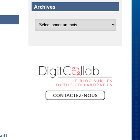
Archives
soft