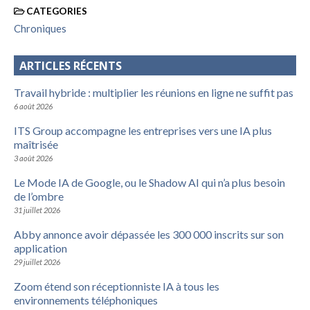
CATEGORIES
Chroniques
ARTICLES RÉCENTS
Travail hybride : multiplier les réunions en ligne ne suffit pas
6 août 2026
ITS Group accompagne les entreprises vers une IA plus
maîtrisée
3 août 2026
Le Mode IA de Google, ou le Shadow AI qui n’a plus besoin
de l’ombre
31 juillet 2026
Abby annonce avoir dépassée les 300 000 inscrits sur son
application
29 juillet 2026
Zoom étend son réceptionniste IA à tous les
environnements téléphoniques