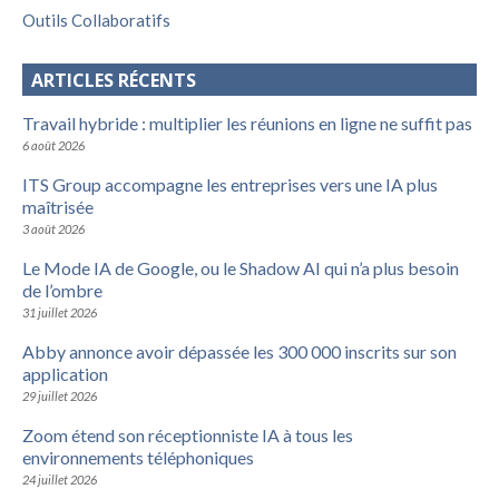
Outils Collaboratifs
ARTICLES RÉCENTS
Travail hybride : multiplier les réunions en ligne ne suffit pas
6 août 2026
ITS Group accompagne les entreprises vers une IA plus
maîtrisée
3 août 2026
Le Mode IA de Google, ou le Shadow AI qui n’a plus besoin
de l’ombre
31 juillet 2026
Abby annonce avoir dépassée les 300 000 inscrits sur son
application
29 juillet 2026
Zoom étend son réceptionniste IA à tous les
environnements téléphoniques
24 juillet 2026