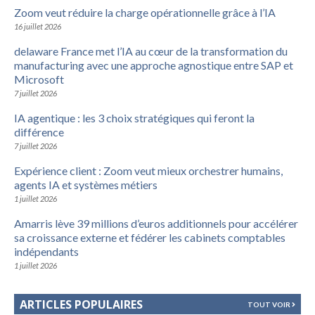
Zoom veut réduire la charge opérationnelle grâce à l’IA
16 juillet 2026
delaware France met l’IA au cœur de la transformation du
manufacturing avec une approche agnostique entre SAP et
Microsoft
7 juillet 2026
IA agentique : les 3 choix stratégiques qui feront la
différence
7 juillet 2026
Expérience client : Zoom veut mieux orchestrer humains,
agents IA et systèmes métiers
1 juillet 2026
Amarris lève 39 millions d’euros additionnels pour accélérer
sa croissance externe et fédérer les cabinets comptables
indépendants
1 juillet 2026
ARTICLES POPULAIRES
TOUT VOIR