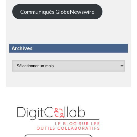
Communiqués GlobeNewswire
Archives