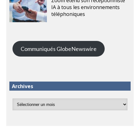
Zoom étend son réceptionniste
IA à tous les environnements
téléphoniques
Communiqués GlobeNewswire
Archives