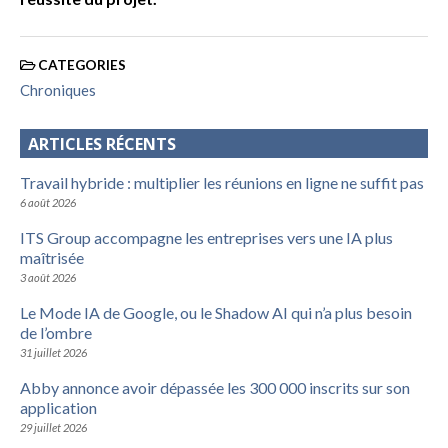
CATEGORIES
Chroniques
ARTICLES RÉCENTS
Travail hybride : multiplier les réunions en ligne ne suffit pas
6 août 2026
ITS Group accompagne les entreprises vers une IA plus
maîtrisée
3 août 2026
Le Mode IA de Google, ou le Shadow AI qui n’a plus besoin
de l’ombre
31 juillet 2026
Abby annonce avoir dépassée les 300 000 inscrits sur son
application
29 juillet 2026