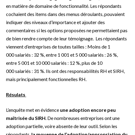
en matière de domaine de fonctionnalité. Les répondants
cochaient des items dans des menus déroulants, pouvaient
indiquer des niveaux d’importance et ajouter des
commentaires si les options proposées ne permettaient pas
de bien rendre compte de leur témoignage. Les répondants
viennent d’entreprises de toutes tailles : Moins de 1
000 salariés : 32 %, entre 1 001 et 5 000 salariés : 26 %,
entre 5 001 et 10 000 salariés : 12 %, plus de 10
000 salariés : 31 %. Ils ont des responsabilités RH et SIRH,
mais principalement fonctionnelles RH.
Résulats
L’enquête met en évidence
une adoption encore peu
maîtrisée du SIRH
. De nombreuses entreprises ont une
adoption partielle, voire absente de leur outil. Selon les
répondants,
la moyenne de l’adoption/appropriation du