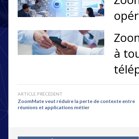
opér
Zoom
à to
télé
ARTICLE PRÉCÉDENT
ZoomMate veut réduire la perte de contexte entre
réunions et applications métier