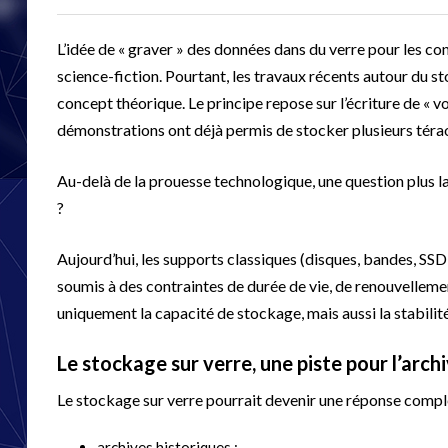
L’idée de « graver » des données dans du verre pour les c
science-fiction. Pourtant, les travaux récents autour du s
concept théorique. Le principe repose sur l’écriture de « vo
démonstrations ont déjà permis de stocker plusieurs térao
Au-delà de la prouesse technologique, une question plus
?
Aujourd’hui, les supports classiques (disques, bandes, SSD
soumis à des contraintes de durée de vie, de renouvelleme
uniquement la capacité de stockage, mais aussi la stabilit
Le stockage sur verre, une piste pour l’arch
Le stockage sur verre pourrait devenir une réponse compl
archives historiques ;