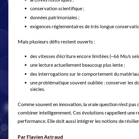
conservation scientifique ;
données patrimoniales ;
exigences réglementaires de très longue conservati
Mais plusieurs défis restent ouverts :
des vitesses d’écriture encore limitées (~66 Mo/s selo
une lecture actuellement beaucoup plus lente ;
des interrogations sur le comportement du matériau 
une problématique souvent oubliée : conserver les donn
siècles.
Comme souvent en innovation, la vraie question n’est pas 
combiner intelligemment. Ces évolutions rappellent une réal
performance. Elle doit aussi intégrer les notions de résil
Par Flavien Astraud