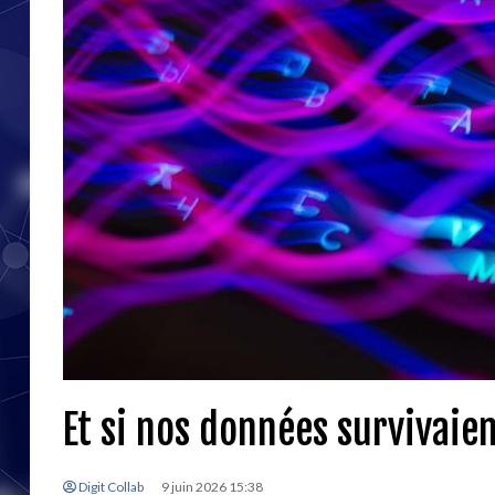
Et si nos données survivaien
Digit Collab
9 juin 2026 15:38