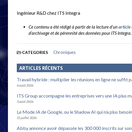
Ingénieur R&D chez ITS Integra
Ce contenu a été rédigé à partir de la lecture d’un
article
d’archivage et de pérennité des données pour ITS Integra
Chroniques
CATEGORIES
ARTICLES RÉCENTS
Travail hybride : multiplier les réunions en ligne ne suffit 
6 août 2026
ITS Group accompagne les entreprises vers une IA plus m
3 août 2026
Le Mode IA de Google, ou le Shadow AI qui n’a plus besoi
31 juillet 2026
Abby annonce avoir dépassée les 300 000 inscrits sur son