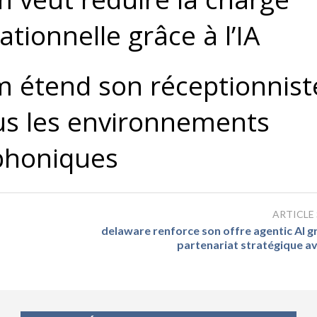
ationnelle grâce à l’IA
 étend son réceptionnist
us les environnements
phoniques
ARTICLE
delaware renforce son offre agentic AI g
partenariat stratégique a