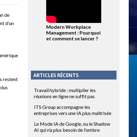
an de
nt d’un
Modern Workplace
Management : Pourquoi
et comment se lancer ?
numérique
ARTICLES RÉCENTS
s restent
plus
Travail hybride : multiplier les
réunions en ligne ne suffit pas
ITS Group accompagne les
entreprises vers une IA plus maîtrisée
Le Mode IA de Google, ou le Shadow
AI qui n’a plus besoin de l’ombre