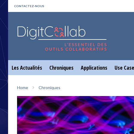
CONTACTEZ-NOUS
Les Actualités
Chroniques
Applications
Use Cas
Home
Chroniques