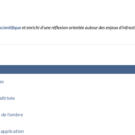
 scientifique
et enrichi d’une réflexion orientée autour des enjeux d’infrast
.
pas
aîtrisée
n de l’ombre
 application