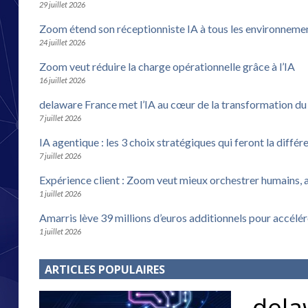
29 juillet 2026
Zoom étend son réceptionniste IA à tous les environneme
24 juillet 2026
Zoom veut réduire la charge opérationnelle grâce à l’IA
16 juillet 2026
delaware France met l’IA au cœur de la transformation d
7 juillet 2026
IA agentique : les 3 choix stratégiques qui feront la différ
7 juillet 2026
Expérience client : Zoom veut mieux orchestrer humains, 
1 juillet 2026
Amarris lève 39 millions d’euros additionnels pour accélé
1 juillet 2026
ARTICLES POPULAIRES
dela