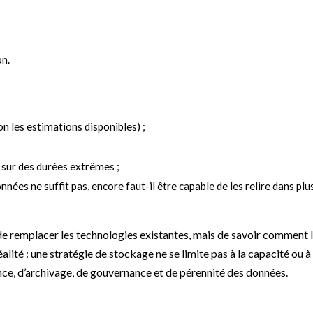
on.
n les estimations disponibles) ;
sur des durées extrêmes ;
ées ne suffit pas, encore faut-il être capable de les relire dans plu
de remplacer les technologies existantes, mais de savoir comment 
ité : une stratégie de stockage ne se limite pas à la capacité ou à 
ience, d’archivage, de gouvernance et de pérennité des données.