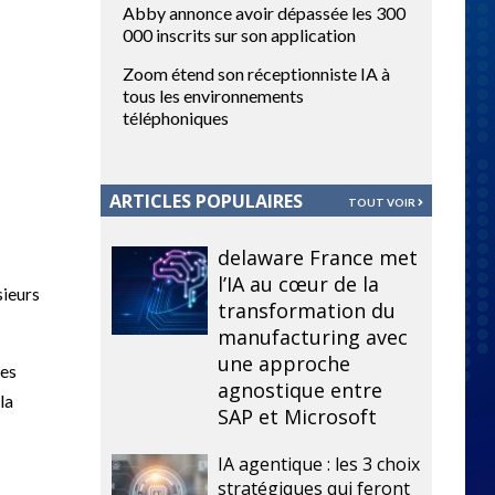
Abby annonce avoir dépassée les 300
000 inscrits sur son application
Zoom étend son réceptionniste IA à
tous les environnements
téléphoniques
ARTICLES POPULAIRES
TOUT VOIR
delaware France met
l’IA au cœur de la
sieurs
transformation du
manufacturing avec
une approche
les
agnostique entre
la
SAP et Microsoft
IA agentique : les 3 choix
stratégiques qui feront