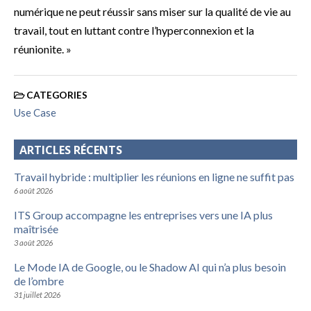
numérique ne peut réussir sans miser sur la qualité de vie au
travail, tout en luttant contre l’hyperconnexion et la
réunionite. »
CATEGORIES
Use Case
ARTICLES RÉCENTS
Travail hybride : multiplier les réunions en ligne ne suffit pas
6 août 2026
ITS Group accompagne les entreprises vers une IA plus
maîtrisée
3 août 2026
Le Mode IA de Google, ou le Shadow AI qui n’a plus besoin
de l’ombre
31 juillet 2026