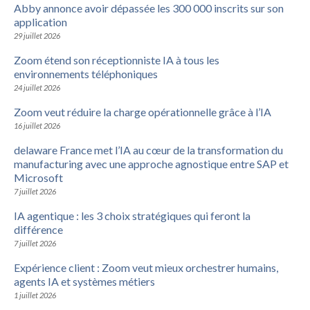
Abby annonce avoir dépassée les 300 000 inscrits sur son
application
29 juillet 2026
Zoom étend son réceptionniste IA à tous les
environnements téléphoniques
24 juillet 2026
Zoom veut réduire la charge opérationnelle grâce à l’IA
16 juillet 2026
delaware France met l’IA au cœur de la transformation du
manufacturing avec une approche agnostique entre SAP et
Microsoft
7 juillet 2026
IA agentique : les 3 choix stratégiques qui feront la
différence
7 juillet 2026
Expérience client : Zoom veut mieux orchestrer humains,
agents IA et systèmes métiers
1 juillet 2026