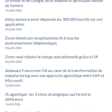
Le Mode IA de Google, ou le Shadow AI qui n’a plus besoin
de l’ombre
31 juillet 2026
Abby annonce avoir dépassée les 300 000 inscrits sur son
application
29 juillet 2026
Zoom étend son réceptionniste IA à tous les
environnements téléphoniques
24 juillet 2026
Zoom veut réduire la charge opérationnelle grâce à l’IA
16 juillet 2026
delaware France met l’IA au cœur de la transformation du
manufacturing avec une approche agnostique entre SAP et
Microsoft
7 juillet 2026
IA agentique : les 3 choix stratégiques qui feront la
différence
7 juillet 2026