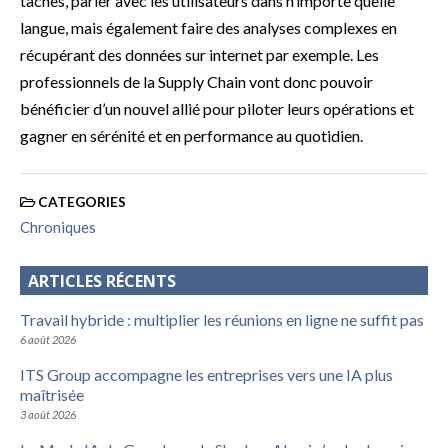
tâches, parler avec les utilisateurs dans n’importe quelle
langue, mais également faire des analyses complexes en
récupérant des données sur internet par exemple. Les
professionnels de la Supply Chain vont donc pouvoir
bénéficier d’un nouvel allié pour piloter leurs opérations et
gagner en sérénité et en performance au quotidien.
CATEGORIES
Chroniques
ARTICLES RÉCENTS
Travail hybride : multiplier les réunions en ligne ne suffit pas
6 août 2026
ITS Group accompagne les entreprises vers une IA plus
maîtrisée
3 août 2026