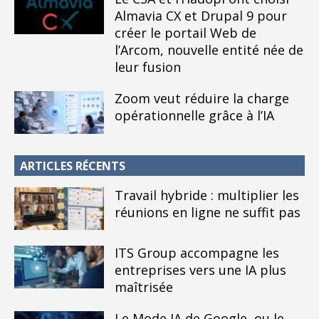
Almavia CX et Drupal 9 pour
créer le portail Web de
l’Arcom, nouvelle entité née de
leur fusion
Zoom veut réduire la charge
opérationnelle grâce à l’IA
ARTICLES RÉCENTS
Travail hybride : multiplier les
réunions en ligne ne suffit pas
ITS Group accompagne les
entreprises vers une IA plus
maîtrisée
Le Mode IA de Google, ou le