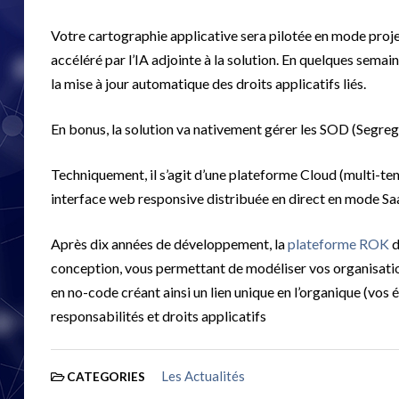
Votre cartographie applicative sera pilotée en mode proje
accéléré par l’IA adjointe à la solution. En quelques sema
la mise à jour automatique des droits applicatifs liés.
En bonus, la solution va nativement gérer les SOD (Segreg
Techniquement, il s’agit d’une plateforme Cloud (multi-ten
interface web responsive distribuée en direct en mode Sa
Après dix années de développement, la
plateforme ROK
d
conception, vous permettant de modéliser vos organisation
en no-code créant ainsi un lien unique en l’organique (vos 
responsabilités et droits applicatifs
Les Actualités
CATEGORIES