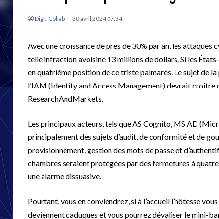
Digit-Collab
30 avril 2024 07:34
Avec une croissance de près de 30% par an, les attaques c
telle infraction avoisine 13 millions de dollars. Si les État
en quatrième position de ce triste palmarès. Le sujet de l
l’IAM (Identity and Access Management) devrait croître d
ResearchAndMarkets.
Les principaux acteurs, tels que AS Cognito, MS AD (Micro
principalement des sujets d’audit, de conformité et de gouv
provisionnement, gestion des mots de passe et d’authentific
chambres seraient protégées par des fermetures à quatre
une alarme dissuasive.
Pourtant, vous en conviendrez, si à l’accueil l’hôtesse vous
deviennent caduques et vous pourrez dévaliser le mini-bar 