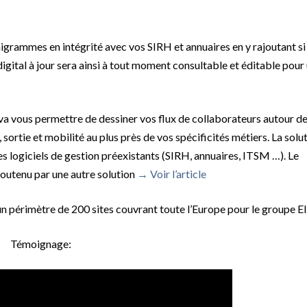
igrammes en intégrité avec vos SIRH et annuaires en y rajoutant si
igital à jour sera ainsi à tout moment consultable et éditable pour
a vous permettre de dessiner vos flux de collaborateurs autour de
ortie et mobilité au plus près de vos spécificités métiers. La solu
es logiciels de gestion préexistants (SIRH, annuaires, ITSM …). Le
soutenu par une autre solution
→ Voir l’article
un périmètre de 200 sites couvrant toute l’Europe pour le groupe El
Témoignage: