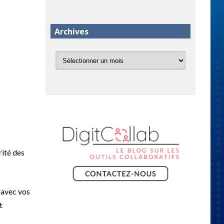
Archives
rité des
 avec vos
t