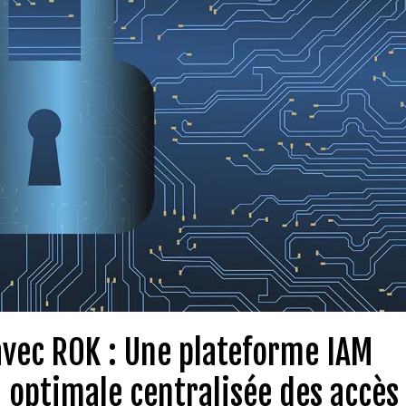
avec ROK : Une plateforme IAM
 optimale centralisée des accès