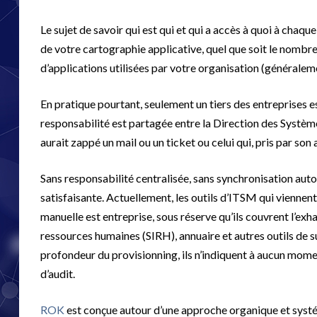
Le sujet de savoir qui est qui et qui a accès à quoi à chaque
de votre cartographie applicative, quel que soit le nombr
d’applications utilisées par votre organisation (généralem
En pratique pourtant, seulement un tiers des entreprises 
responsabilité est partagée entre la Direction des Systèmes 
aurait zappé un mail ou un ticket ou celui qui, pris par son 
Sans responsabilité centralisée, sans synchronisation auto
satisfaisante. Actuellement, les outils d’ITSM qui viennent
manuelle est entreprise, sous réserve qu’ils couvrent l’ex
ressources humaines (SIRH), annuaire et autres outils de sui
profondeur du provisionning, ils n’indiquent à aucun momen
d’audit.
ROK
est conçue autour d’une approche organique et systé