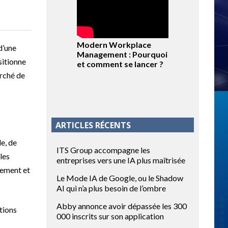
Modern Workplace
d’une
Management : Pourquoi
sitionne
et comment se lancer ?
arché de
ARTICLES RÉCENTS
e, de
ITS Group accompagne les
les
entreprises vers une IA plus maîtrisée
vement et
Le Mode IA de Google, ou le Shadow
AI qui n’a plus besoin de l’ombre
Abby annonce avoir dépassée les 300
ctions
000 inscrits sur son application