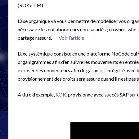
(ROKe TM)
L’axe organique va vous permettre de modéliser vos organ
nécessaire les collaborateurs non-salariés ; un who’s who d
partage rassuré.
→ Voir l’article
L’axe systémique consiste en une plateforme NoCode qui v
organigrammes afin d’en suivre les mouvements en entrée, s
exposer des connecteurs afin de garantir l’intégrité avec l
provisionnement des droits sera assuré quand il n’est pas 
A titre d’exemple,
ROK
, provisionne avec succès SAP sur 