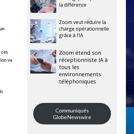
la différence
Zoom veut réduire la
charge opérationnelle
 un
grâce à l’IA
 ces
Zoom étend son
réceptionniste IA à
tion va
tous les
environnements
téléphoniques
is
Communiqués
GlobeNewswire