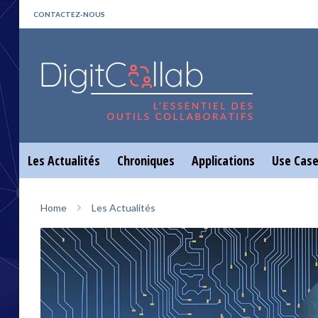
CONTACTEZ-NOUS
Les Actualités
Chroniques
Applications
Use Cas
Home
Les Actualités