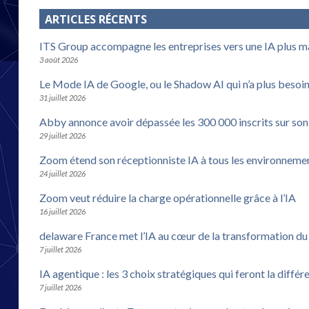
ARTICLES RÉCENTS
ITS Group accompagne les entreprises vers une IA plus m
3 août 2026
Le Mode IA de Google, ou le Shadow AI qui n’a plus besoi
31 juillet 2026
Abby annonce avoir dépassée les 300 000 inscrits sur son
29 juillet 2026
Zoom étend son réceptionniste IA à tous les environneme
24 juillet 2026
Zoom veut réduire la charge opérationnelle grâce à l’IA
16 juillet 2026
delaware France met l’IA au cœur de la transformation d
7 juillet 2026
IA agentique : les 3 choix stratégiques qui feront la différ
7 juillet 2026