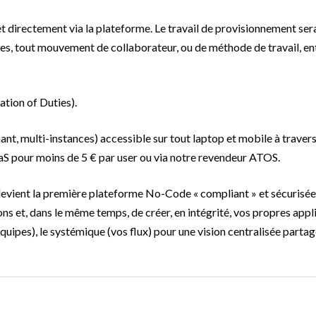
t directement via la plateforme. Le travail de provisionnement ser
ines, tout mouvement de collaborateur, ou de méthode de travail, en
ation of Duties).
ant, multi-instances) accessible sur tout laptop et mobile à traver
aS pour moins de 5 € par user ou via notre revendeur ATOS.
evient la première plateforme No-Code « compliant » et sécurisée
s et, dans le même temps, de créer, en intégrité, vos propres appl
équipes), le systémique (vos flux) pour une vision centralisée parta