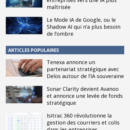
entreprises vers une IA plus
maîtrisée
Le Mode IA de Google, ou le
Shadow AI qui n’a plus besoin
de l’ombre
ARTICLES POPULAIRES
Tenexa annonce un
partenariat stratégique avec
Delos autour de l’IA souveraine
Sonar Clarity devient Avanoo
et annonce une levée de fonds
stratégique
Isitrac 360 révolutionne la
gestion des courriers et colis
dans les entreprises