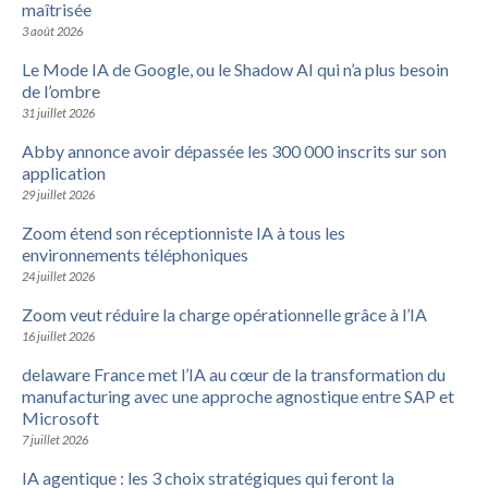
maîtrisée
3 août 2026
Le Mode IA de Google, ou le Shadow AI qui n’a plus besoin
de l’ombre
31 juillet 2026
Abby annonce avoir dépassée les 300 000 inscrits sur son
application
29 juillet 2026
Zoom étend son réceptionniste IA à tous les
environnements téléphoniques
24 juillet 2026
Zoom veut réduire la charge opérationnelle grâce à l’IA
16 juillet 2026
delaware France met l’IA au cœur de la transformation du
manufacturing avec une approche agnostique entre SAP et
Microsoft
7 juillet 2026
IA agentique : les 3 choix stratégiques qui feront la