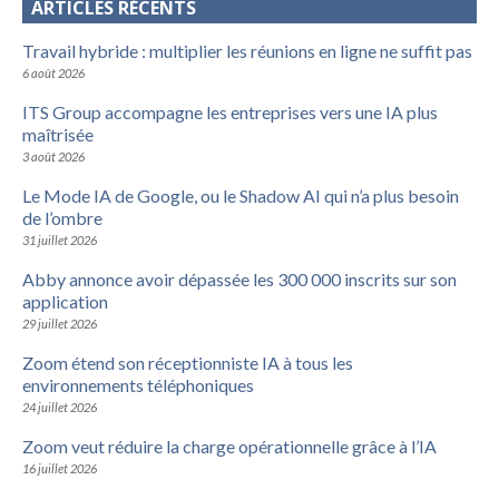
ARTICLES RÉCENTS
Travail hybride : multiplier les réunions en ligne ne suffit pas
6 août 2026
ITS Group accompagne les entreprises vers une IA plus
maîtrisée
3 août 2026
Le Mode IA de Google, ou le Shadow AI qui n’a plus besoin
de l’ombre
31 juillet 2026
Abby annonce avoir dépassée les 300 000 inscrits sur son
application
29 juillet 2026
Zoom étend son réceptionniste IA à tous les
environnements téléphoniques
24 juillet 2026
Zoom veut réduire la charge opérationnelle grâce à l’IA
16 juillet 2026