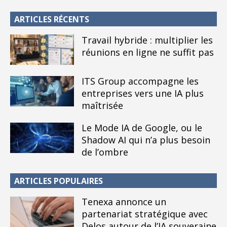
ARTICLES RÉCENTS
Travail hybride : multiplier les
réunions en ligne ne suffit pas
ITS Group accompagne les
entreprises vers une IA plus
maîtrisée
Le Mode IA de Google, ou le
Shadow AI qui n’a plus besoin
de l’ombre
ARTICLES POPULAIRES
Tenexa annonce un
partenariat stratégique avec
Delos autour de l’IA souveraine