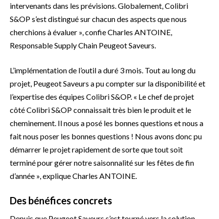
intervenants dans les prévisions. Globalement, Colibri
S&OP s’est distingué sur chacun des aspects que nous
cherchions à évaluer », confie Charles ANTOINE,
Responsable Supply Chain Peugeot Saveurs.
L’implémentation de l’outil a duré 3 mois. Tout au long du
projet, Peugeot Saveurs a pu compter sur la disponibilité et
l’expertise des équipes Colibri S&OP. « Le chef de projet
côté Colibri S&OP connaissait très bien le produit et le
cheminement. Il nous a posé les bonnes questions et nous a
fait nous poser les bonnes questions ! Nous avons donc pu
démarrer le projet rapidement de sorte que tout soit
terminé pour gérer notre saisonnalité sur les fêtes de fin
d’année », explique Charles ANTOINE.
Des bénéfices concrets
Depuis que Peugeot Saveurs s’est tourné vers la solution