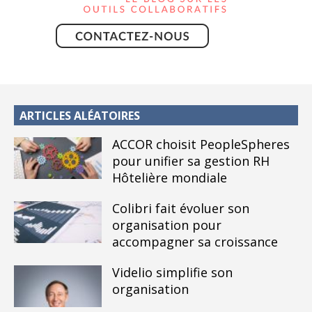
ARTICLES ALÉATOIRES
ACCOR choisit PeopleSpheres
pour unifier sa gestion RH
Hôtelière mondiale
Colibri fait évoluer son
organisation pour
accompagner sa croissance
Videlio simplifie son
organisation