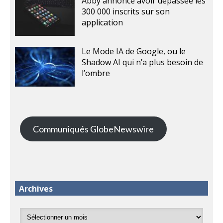
Abby annonce avoir dépassée les
300 000 inscrits sur son
application
Le Mode IA de Google, ou le
Shadow AI qui n’a plus besoin de
l’ombre
Communiqués GlobeNewswire
Archives