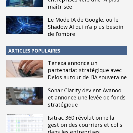
maîtrisée
Le Mode IA de Google, ou le
Shadow AI qui n’a plus besoin
de l’ombre
ARTICLES POPULAIRES
Tenexa annonce un
partenariat stratégique avec
Delos autour de l’IA souveraine
Sonar Clarity devient Avanoo
et annonce une levée de fonds
stratégique
Isitrac 360 révolutionne la
gestion des courriers et colis
dans les entreprises