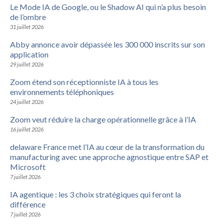
Le Mode IA de Google, ou le Shadow AI qui n’a plus besoin
de l’ombre
31 juillet 2026
Abby annonce avoir dépassée les 300 000 inscrits sur son
application
29 juillet 2026
Zoom étend son réceptionniste IA à tous les
environnements téléphoniques
24 juillet 2026
Zoom veut réduire la charge opérationnelle grâce à l’IA
16 juillet 2026
delaware France met l’IA au cœur de la transformation du
manufacturing avec une approche agnostique entre SAP et
Microsoft
7 juillet 2026
IA agentique : les 3 choix stratégiques qui feront la
différence
7 juillet 2026