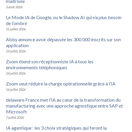
maîtrisée
3 août 2026
Le Mode IA de Google, ou le Shadow AI qui n’a plus besoin
de l’ombre
31 juillet 2026
Abby annonce avoir dépassée les 300 000 inscrits sur son
application
29 juillet 2026
Zoom étend son réceptionniste IA à tous les
environnements téléphoniques
24 juillet 2026
Zoom veut réduire la charge opérationnelle grâce à l’IA
16 juillet 2026
delaware France met l’IA au cœur de la transformation du
manufacturing avec une approche agnostique entre SAP et
Microsoft
7 juillet 2026
IA agentique : les 3 choix stratégiques qui feront la