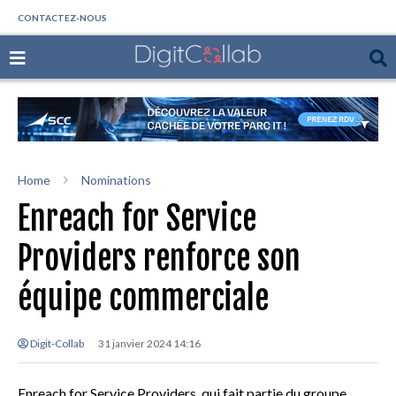
CONTACTEZ-NOUS
Home
Nominations
Enreach for Service
Providers renforce son
équipe commerciale
Digit-Collab
31 janvier 2024 14:16
Enreach for Service Providers, qui fait partie du groupe