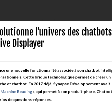
lutionne l’univers des chatbots
ive Displayer
 une nouvelle fonctionnalité associée à son chatbot intellig
sationnels. Cette brique technologique permet de créer un 
rche et chatbot. En 2017 déjà, Synapse Développement avait
«
Machine Reading
», qui permet à son produit-phare, Chatbo
rios de questions-réponses.