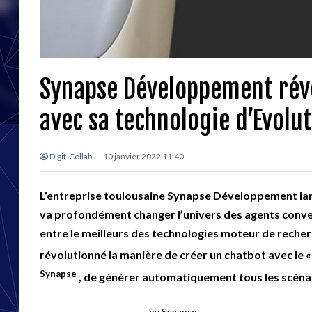
Synapse Développement révo
avec sa technologie d’Evolut
Digit-Collab
10 janvier 2022 11:40
L’entreprise toulousaine Synapse Développement lance
va profondément changer l’univers des agents conver
entre le meilleurs des technologies moteur de reche
révolutionné la manière de créer un chatbot avec le 
Synapse
, de générer automatiquement tous les scéna
by Synapse