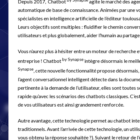
Depuis 2017, Chatbot
agite le marché des age
automatique de base de connaissance. Animées par une volo
spécialistes en intelligence artificielle de l’éditeur toulou
Leurs objectifs sont multiples : fluidifier le chemin conve
utilisateurs et plus globalement, aider l’humain au partage
Vous n’aurez plus à hésiter entre un moteur de recherche e
by Synapse
entreprise ! Chatbot
intègre désormais le meill
Synapse
, cette nouvelle fonctionnalité propose désormais, 
l’agent conversationnel intelligent détecte dans la docum
pertinente à la demande de l’utilisateur, elles sont toutes 
rapide qu’avec les scénarios des chatbots classiques. C’est
de vos utilisateurs est ainsi grandement renforcée.
Autre avantage, cette technologie permet au chatbot inte
traditionnels. Avant l’arrivée de cette technologie, un util
vous obtenu la réponse souhaitée ?). Suivant le retour de l