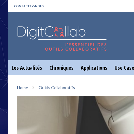
CONTACTEZ-NOUS
Les Actualités
Chroniques
Applications
Use Cas
Home
Outils Collaboratifs