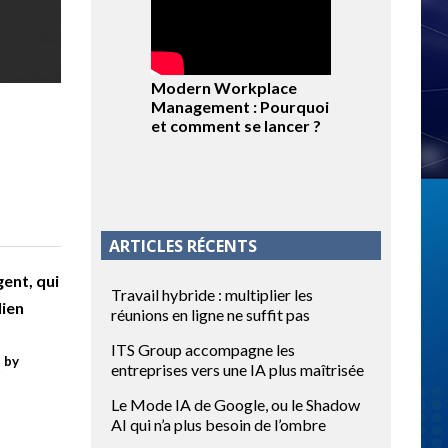
Modern Workplace
Management : Pourquoi
et comment se lancer ?
ARTICLES RÉCENTS
ent, qui
Travail hybride : multiplier les
lien
réunions en ligne ne suffit pas
ITS Group accompagne les
by
t
entreprises vers une IA plus maîtrisée
Le Mode IA de Google, ou le Shadow
AI qui n’a plus besoin de l’ombre