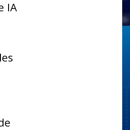
e IA
les
 de