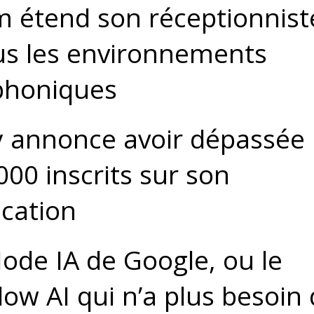
 étend son réceptionnist
us les environnements
phoniques
 annonce avoir dépassée 
000 inscrits sur son
ication
ode IA de Google, ou le
ow AI qui n’a plus besoin