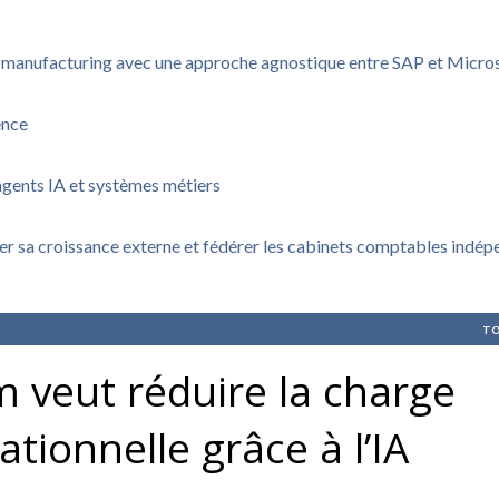
u manufacturing avec une approche agnostique entre SAP et Micro
ence
agents IA et systèmes métiers
rer sa croissance externe et fédérer les cabinets comptables indé
TO
 veut réduire la charge
ationnelle grâce à l’IA