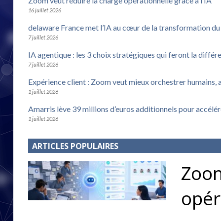
Zoom veut réduire la charge opérationnelle grâce à l’IA
16 juillet 2026
delaware France met l’IA au cœur de la transformation d
7 juillet 2026
IA agentique : les 3 choix stratégiques qui feront la différ
7 juillet 2026
Expérience client : Zoom veut mieux orchestrer humains, 
1 juillet 2026
Amarris lève 39 millions d’euros additionnels pour accélé
1 juillet 2026
ARTICLES POPULAIRES
Zoom
opér