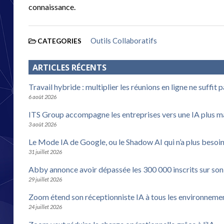
connaissance.
Outils Collaboratifs
CATEGORIES
ARTICLES RÉCENTS
Travail hybride : multiplier les réunions en ligne ne suffit 
6 août 2026
ITS Group accompagne les entreprises vers une IA plus m
3 août 2026
Le Mode IA de Google, ou le Shadow AI qui n’a plus besoi
31 juillet 2026
Abby annonce avoir dépassée les 300 000 inscrits sur son
29 juillet 2026
Zoom étend son réceptionniste IA à tous les environneme
24 juillet 2026