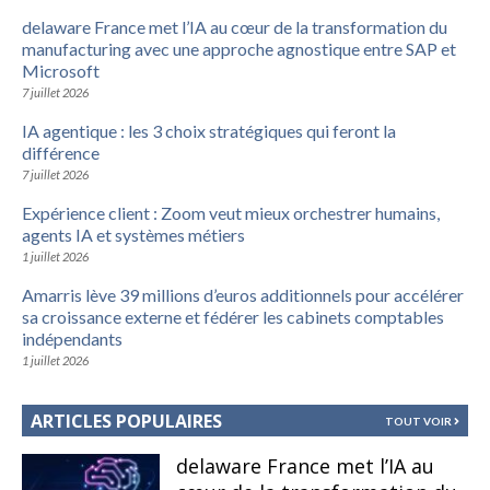
delaware France met l’IA au cœur de la transformation du
manufacturing avec une approche agnostique entre SAP et
Microsoft
7 juillet 2026
IA agentique : les 3 choix stratégiques qui feront la
différence
7 juillet 2026
Expérience client : Zoom veut mieux orchestrer humains,
agents IA et systèmes métiers
1 juillet 2026
Amarris lève 39 millions d’euros additionnels pour accélérer
sa croissance externe et fédérer les cabinets comptables
indépendants
1 juillet 2026
ARTICLES POPULAIRES
TOUT VOIR
delaware France met l’IA au