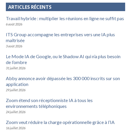
ARTICLES RÉCENTS
Travail hybride : multiplier les réunions en ligne ne suffit pas
6 août 2026
ITS Group accompagne les entreprises vers une IA plus
maîtrisée
3 août 2026
Le Mode IA de Google, ou le Shadow AI qui n’a plus besoin
de l’ombre
31 juillet 2026
Abby annonce avoir dépassée les 300 000 inscrits sur son
application
29 juillet 2026
Zoom étend son réceptionniste IA à tous les
environnements téléphoniques
24 juillet 2026
Zoom veut réduire la charge opérationnelle grâce à l’IA
16 juillet 2026