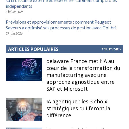
sa croissance externe et fédérer les cabinets comptables
indépendants
1 juillet 2026
Prévisions et approvisionnements : comment Peugeot
Saveurs a optimisé ses processus de gestion avec Colibri
29 juin 2026
ARTICLES POPULAIRES
TOUT VOIR
delaware France met l’IA au
cœur de la transformation du
manufacturing avec une
approche agnostique entre
SAP et Microsoft
IA agentique : les 3 choix
stratégiques qui feront la
différence