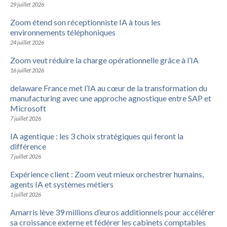
29 juillet 2026
Zoom étend son réceptionniste IA à tous les
environnements téléphoniques
24 juillet 2026
Zoom veut réduire la charge opérationnelle grâce à l’IA
16 juillet 2026
delaware France met l’IA au cœur de la transformation du
manufacturing avec une approche agnostique entre SAP et
Microsoft
7 juillet 2026
IA agentique : les 3 choix stratégiques qui feront la
différence
7 juillet 2026
Expérience client : Zoom veut mieux orchestrer humains,
agents IA et systèmes métiers
1 juillet 2026
Amarris lève 39 millions d’euros additionnels pour accélérer
sa croissance externe et fédérer les cabinets comptables