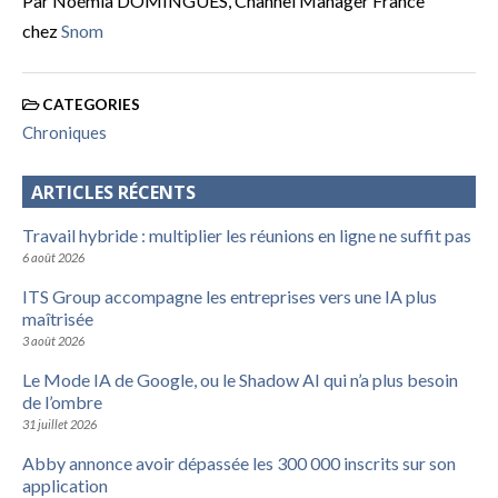
Par Noémia DOMINGUES, Channel Manager France
chez
Snom
CATEGORIES
Chroniques
ARTICLES RÉCENTS
Travail hybride : multiplier les réunions en ligne ne suffit pas
6 août 2026
ITS Group accompagne les entreprises vers une IA plus
maîtrisée
3 août 2026
Le Mode IA de Google, ou le Shadow AI qui n’a plus besoin
de l’ombre
31 juillet 2026
Abby annonce avoir dépassée les 300 000 inscrits sur son
application