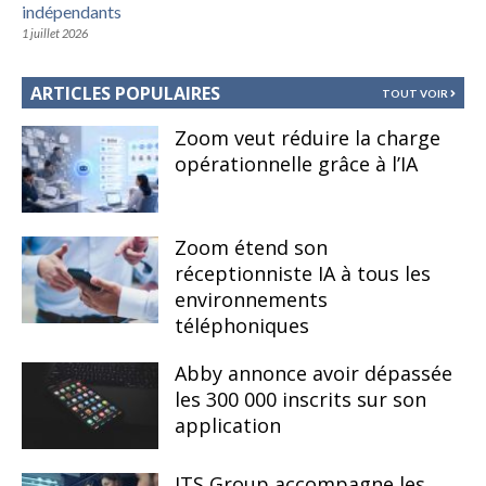
indépendants
1 juillet 2026
ARTICLES POPULAIRES
TOUT VOIR
Zoom veut réduire la charge
opérationnelle grâce à l’IA
Zoom étend son
réceptionniste IA à tous les
environnements
téléphoniques
Abby annonce avoir dépassée
les 300 000 inscrits sur son
application
ITS Group accompagne les