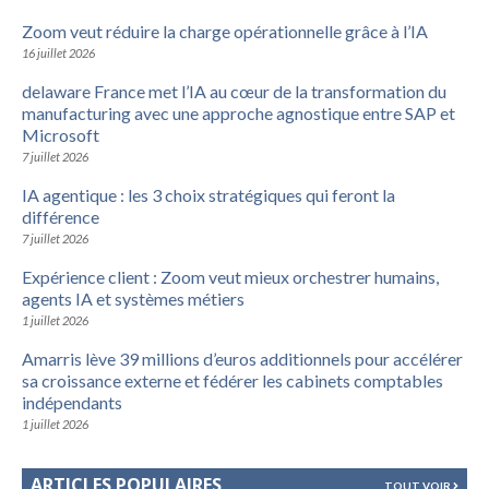
Zoom veut réduire la charge opérationnelle grâce à l’IA
16 juillet 2026
delaware France met l’IA au cœur de la transformation du
manufacturing avec une approche agnostique entre SAP et
Microsoft
7 juillet 2026
IA agentique : les 3 choix stratégiques qui feront la
différence
7 juillet 2026
Expérience client : Zoom veut mieux orchestrer humains,
agents IA et systèmes métiers
1 juillet 2026
Amarris lève 39 millions d’euros additionnels pour accélérer
sa croissance externe et fédérer les cabinets comptables
indépendants
1 juillet 2026
ARTICLES POPULAIRES
TOUT VOIR