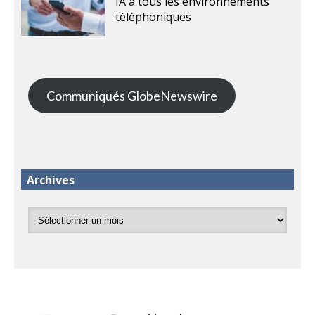
IA à tous les environnements
téléphoniques
Communiqués GlobeNewswire
Archives