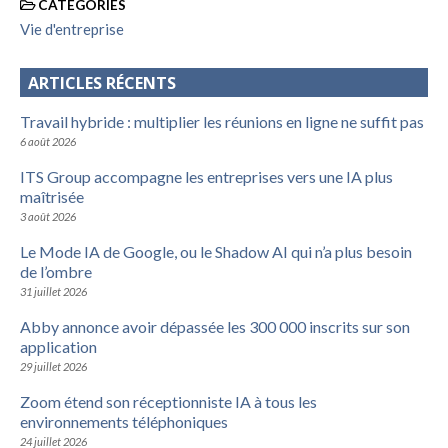
CATEGORIES
Vie d'entreprise
ARTICLES RÉCENTS
Travail hybride : multiplier les réunions en ligne ne suffit pas
6 août 2026
ITS Group accompagne les entreprises vers une IA plus
maîtrisée
3 août 2026
Le Mode IA de Google, ou le Shadow AI qui n’a plus besoin
de l’ombre
31 juillet 2026
Abby annonce avoir dépassée les 300 000 inscrits sur son
application
29 juillet 2026
Zoom étend son réceptionniste IA à tous les
environnements téléphoniques
24 juillet 2026