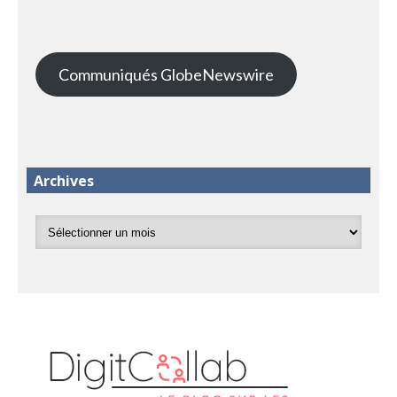
Communiqués GlobeNewswire
Archives