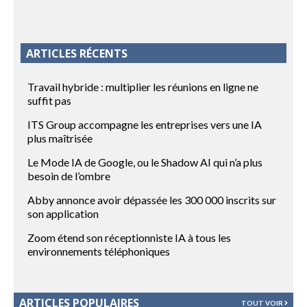
ARTICLES RÉCENTS
Travail hybride : multiplier les réunions en ligne ne
suffit pas
ITS Group accompagne les entreprises vers une IA
plus maîtrisée
Le Mode IA de Google, ou le Shadow AI qui n’a plus
besoin de l’ombre
Abby annonce avoir dépassée les 300 000 inscrits sur
son application
Zoom étend son réceptionniste IA à tous les
environnements téléphoniques
ARTICLES POPULAIRES
TOUT VOIR