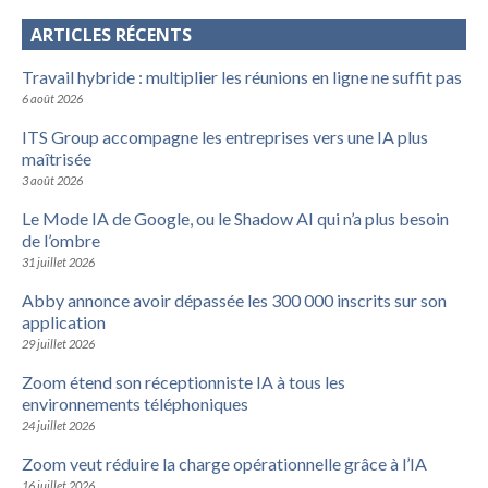
ARTICLES RÉCENTS
Travail hybride : multiplier les réunions en ligne ne suffit pas
6 août 2026
ITS Group accompagne les entreprises vers une IA plus
maîtrisée
3 août 2026
Le Mode IA de Google, ou le Shadow AI qui n’a plus besoin
de l’ombre
31 juillet 2026
Abby annonce avoir dépassée les 300 000 inscrits sur son
application
29 juillet 2026
Zoom étend son réceptionniste IA à tous les
environnements téléphoniques
24 juillet 2026
Zoom veut réduire la charge opérationnelle grâce à l’IA
16 juillet 2026