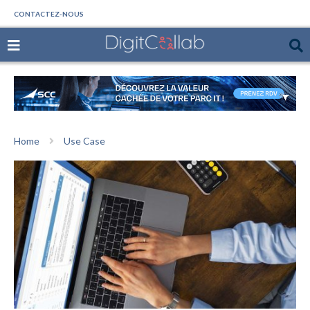
CONTACTEZ-NOUS
Home
Use Case