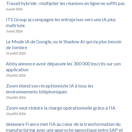
Travail hybride : multiplier les réunions en ligne ne suffit pas
6 août 2026
ITS Group accompagne les entreprises vers une IA plus
maîtrisée
3 août 2026
Le Mode IA de Google, ou le Shadow AI qui n’a plus besoin
de l’ombre
31 juillet 2026
Abby annonce avoir dépassée les 300 000 inscrits sur son
application
29 juillet 2026
Zoom étend son réceptionniste IA à tous les
environnements téléphoniques
24 juillet 2026
Zoom veut réduire la charge opérationnelle grâce à l’IA
16 juillet 2026
delaware France met l’IA au cœur de la transformation du
manufacturing avec une approche agnostique entre SAP et