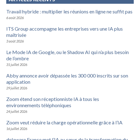
Travail hybride : multiplier les réunions en ligne ne suffit pas
6 août 2026
ITS Group accompagne les entreprises vers une IA plus
maîtrisée
3 août 2026
Le Mode IA de Google, ou le Shadow AI qui n’a plus besoin
de l’ombre
31 juillet 2026
Abby annonce avoir dépassée les 300 000 inscrits sur son
application
29 juillet 2026
Zoom étend son réceptionniste IA à tous les
environnements téléphoniques
24 juillet 2026
Zoom veut réduire la charge opérationnelle grâce à l’IA
16 juillet 2026
delaware France met l’IA au cœur de la transformation du