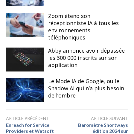
Zoom étend son
réceptionniste IA à tous les
environnements
téléphoniques
Abby annonce avoir dépassée
les 300 000 inscrits sur son
application
Le Mode IA de Google, ou le
Shadow AI qui n’a plus besoin
de l’ombre
ARTICLE PRÉCÉDENT
ARTICLE SUIVANT
Enreach for Service
Baromètre Shortways
Providers et Watsoft
édition 2024 sur