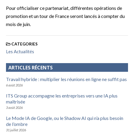
Pour officialiser ce partenariat, différentes opérations de
promotion et un tour de France seront lancés à compter du
mois de juin.
CATEGORIES
Les Actualités
ARTICLES RÉCENTS
Travail hybride : multiplier les réunions en ligne ne suffit pas
6 août 2026
ITS Group accompagne les entreprises vers une IA plus
maîtrisée
3 août 2026
Le Mode IA de Google, ou le Shadow AI qui n’a plus besoin
de l’ombre
31 juillet 2026