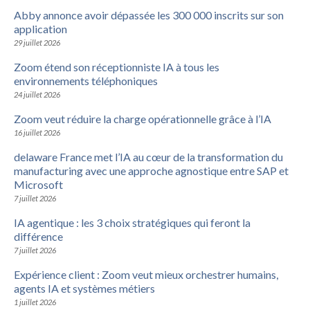
Abby annonce avoir dépassée les 300 000 inscrits sur son
application
29 juillet 2026
Zoom étend son réceptionniste IA à tous les
environnements téléphoniques
24 juillet 2026
Zoom veut réduire la charge opérationnelle grâce à l’IA
16 juillet 2026
delaware France met l’IA au cœur de la transformation du
manufacturing avec une approche agnostique entre SAP et
Microsoft
7 juillet 2026
IA agentique : les 3 choix stratégiques qui feront la
différence
7 juillet 2026
Expérience client : Zoom veut mieux orchestrer humains,
agents IA et systèmes métiers
1 juillet 2026