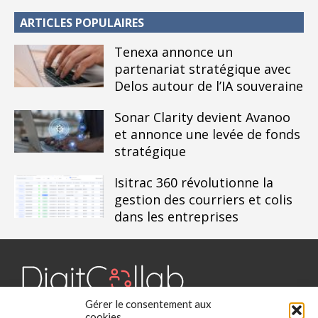
ARTICLES POPULAIRES
Tenexa annonce un
partenariat stratégique avec
Delos autour de l’IA souveraine
Sonar Clarity devient Avanoo
et annonce une levée de fonds
stratégique
Isitrac 360 révolutionne la
gestion des courriers et colis
dans les entreprises
Gérer le consentement aux
Digit Collab est un média dédié aux outils collaboratifs, retrouvez
cookies