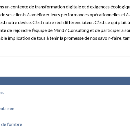
un contexte de transformation digitale et d’exigences écologiqu
ide ses clients à améliorer leurs performances opérationnelles et à
 notre devise. C’est notre réel différenciateur. C’est ce qui plaît 
chanté de rejoindre l’équipe de Mind7 Consulting et de participer à so
e implication de tous à tenir la promesse de nos savoir-faire, tant
pas
aîtrisée
n de l’ombre