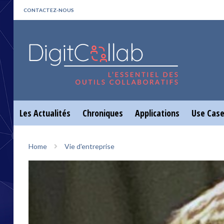
CONTACTEZ-NOUS
Les Actualités
Chroniques
Applications
Use Cas
Home
Vie d'entreprise