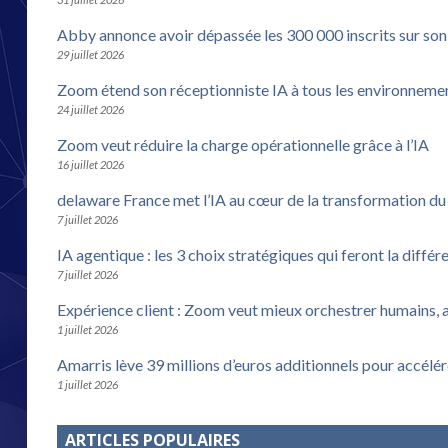
Abby annonce avoir dépassée les 300 000 inscrits sur son
29 juillet 2026
Zoom étend son réceptionniste IA à tous les environneme
24 juillet 2026
Zoom veut réduire la charge opérationnelle grâce à l’IA
16 juillet 2026
delaware France met l’IA au cœur de la transformation d
7 juillet 2026
IA agentique : les 3 choix stratégiques qui feront la différ
7 juillet 2026
Expérience client : Zoom veut mieux orchestrer humains, 
1 juillet 2026
Amarris lève 39 millions d’euros additionnels pour accélé
1 juillet 2026
ARTICLES POPULAIRES