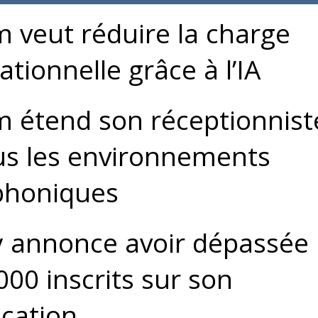
 veut réduire la charge
ationnelle grâce à l’IA
 étend son réceptionnist
us les environnements
phoniques
 annonce avoir dépassée 
000 inscrits sur son
ication