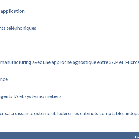
 application
nts téléphoniques
u manufacturing avec une approche agnostique entre SAP et Micro
ence
agents IA et systèmes métiers
rer sa croissance externe et fédérer les cabinets comptables indé
TO