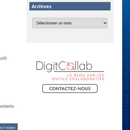
Archives
soft
pendants
UT VOIR