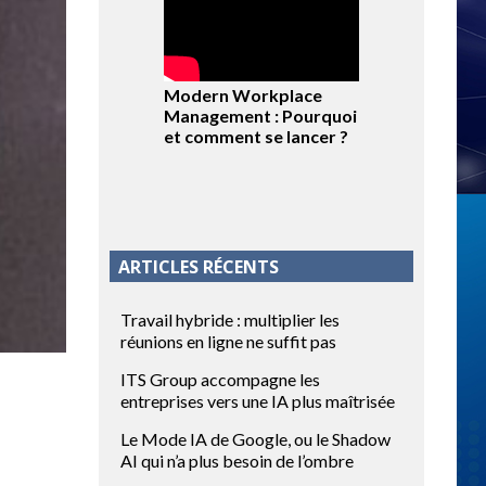
Modern Workplace
Management : Pourquoi
et comment se lancer ?
ARTICLES RÉCENTS
Travail hybride : multiplier les
réunions en ligne ne suffit pas
ITS Group accompagne les
entreprises vers une IA plus maîtrisée
Le Mode IA de Google, ou le Shadow
AI qui n’a plus besoin de l’ombre