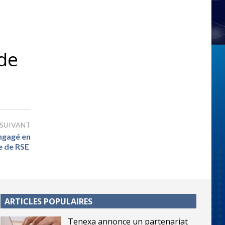
 de
 SUIVANT
ngagé en
e de RSE
ARTICLES POPULAIRES
Tenexa annonce un partenariat