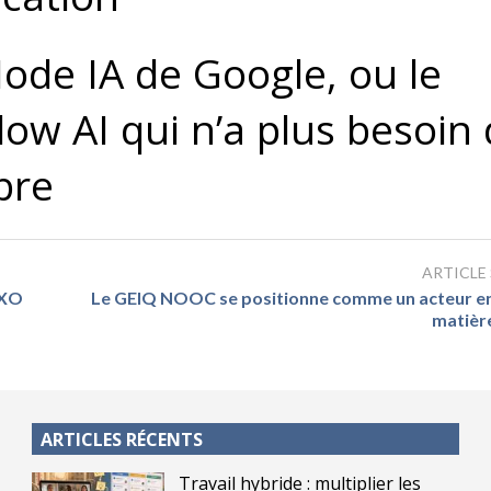
ode IA de Google, ou le
ow AI qui n’a plus besoin
bre
ARTICLE
EXO
Le GEIQ NOOC se positionne comme un acteur e
matièr
ARTICLES RÉCENTS
Travail hybride : multiplier les