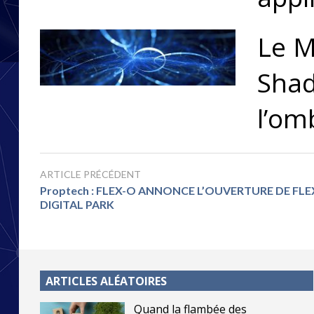
Le M
Shad
l’om
ARTICLE PRÉCÉDENT
Proptech : FLEX-O ANNONCE L’OUVERTURE DE FL
DIGITAL PARK
ARTICLES ALÉATOIRES
Quand la flambée des