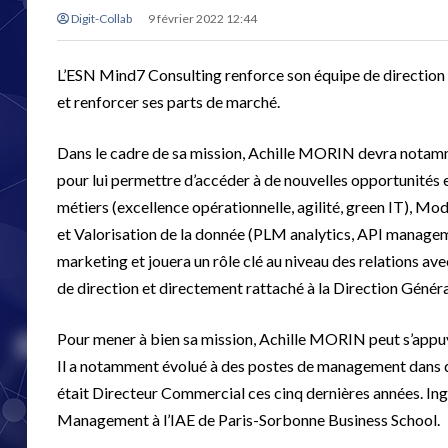
Digit-Collab
9 février 2022 12:44
L’ESN Mind7 Consulting renforce son équipe de direction 
et renforcer ses parts de marché.
Dans le cadre de sa mission, Achille MORIN devra notamme
pour lui permettre d’accéder à de nouvelles opportunités 
métiers (excellence opérationnelle, agilité, green IT), Mo
et Valorisation de la donnée (PLM analytics, API managemen
marketing et jouera un rôle clé au niveau des relations a
de direction et directement rattaché à la Direction Général
Pour mener à bien sa mission, Achille MORIN peut s’appuye
Il a notamment évolué à des postes de management dans d
était Directeur Commercial ces cinq dernières années. Ingé
Management à l’IAE de Paris-Sorbonne Business School.