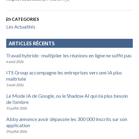
CATEGORIES
Les Actualités
ARTICLES RÉCENTS
Travail hybride : multiplier les réunions en ligne ne suffit pas
6 août 2026
ITS Group accompagne les entreprises vers une IA plus
maîtrisée
3 août 2026
Le Mode IA de Google, ou le Shadow AI qui n’a plus besoin
de l’ombre
31 juillet 2026
Abby annonce avoir dépassée les 300 000 inscrits sur son
application
29 juillet 2026