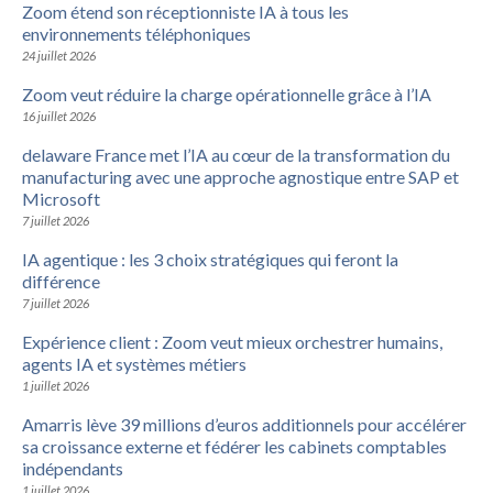
Zoom étend son réceptionniste IA à tous les
environnements téléphoniques
24 juillet 2026
Zoom veut réduire la charge opérationnelle grâce à l’IA
16 juillet 2026
delaware France met l’IA au cœur de la transformation du
manufacturing avec une approche agnostique entre SAP et
Microsoft
7 juillet 2026
IA agentique : les 3 choix stratégiques qui feront la
différence
7 juillet 2026
Expérience client : Zoom veut mieux orchestrer humains,
agents IA et systèmes métiers
1 juillet 2026
Amarris lève 39 millions d’euros additionnels pour accélérer
sa croissance externe et fédérer les cabinets comptables
indépendants
1 juillet 2026