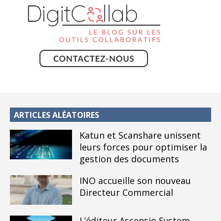
ARTICLES ALÉATOIRES
Katun et Scanshare unissent
leurs forces pour optimiser la
gestion des documents
INO accueille son nouveau
Directeur Commercial
L’éditeur Ascensio System