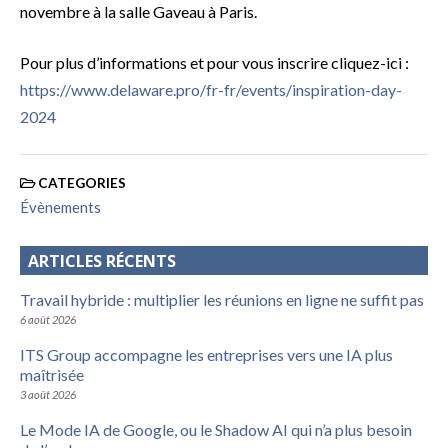
novembre à la salle Gaveau à Paris.
Pour plus d’informations et pour vous inscrire cliquez-ici :
https://www.delaware.pro/fr-fr/events/inspiration-day-
2024
CATEGORIES
Évènements
ARTICLES RÉCENTS
Travail hybride : multiplier les réunions en ligne ne suffit pas
6 août 2026
ITS Group accompagne les entreprises vers une IA plus
maîtrisée
3 août 2026
Le Mode IA de Google, ou le Shadow AI qui n’a plus besoin