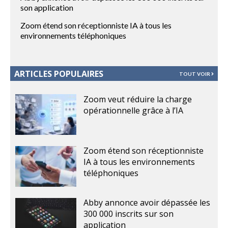
son application
Zoom étend son réceptionniste IA à tous les
environnements téléphoniques
ARTICLES POPULAIRES
TOUT VOIR
Zoom veut réduire la charge
opérationnelle grâce à l’IA
Zoom étend son réceptionniste
IA à tous les environnements
téléphoniques
Abby annonce avoir dépassée les
300 000 inscrits sur son
application