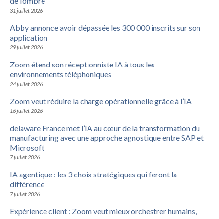
de l’ombre
31 juillet 2026
Abby annonce avoir dépassée les 300 000 inscrits sur son
application
29 juillet 2026
Zoom étend son réceptionniste IA à tous les
environnements téléphoniques
24 juillet 2026
Zoom veut réduire la charge opérationnelle grâce à l’IA
16 juillet 2026
delaware France met l’IA au cœur de la transformation du
manufacturing avec une approche agnostique entre SAP et
Microsoft
7 juillet 2026
IA agentique : les 3 choix stratégiques qui feront la
différence
7 juillet 2026
Expérience client : Zoom veut mieux orchestrer humains,