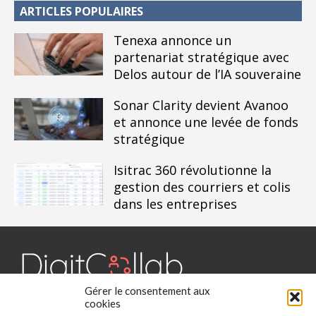
ARTICLES POPULAIRES
Tenexa annonce un
partenariat stratégique avec
Delos autour de l’IA souveraine
Sonar Clarity devient Avanoo
et annonce une levée de fonds
stratégique
Isitrac 360 révolutionne la
gestion des courriers et colis
dans les entreprises
Gérer le consentement aux
Digit Collab est un média dédié aux outils collaboratifs, retrouvez
cookies