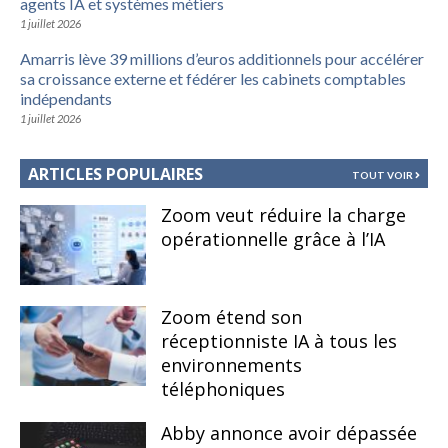
agents IA et systèmes métiers
1 juillet 2026
Amarris lève 39 millions d’euros additionnels pour accélérer
sa croissance externe et fédérer les cabinets comptables
indépendants
1 juillet 2026
ARTICLES POPULAIRES
TOUT VOIR
Zoom veut réduire la charge
opérationnelle grâce à l’IA
Zoom étend son
réceptionniste IA à tous les
environnements
téléphoniques
Abby annonce avoir dépassée