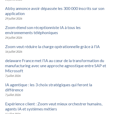
Abby annonce avoir dépassée les 300 000 inscrits sur son
application
29 juillet 2026
Zoom étend son réceptionniste IA à tous les
environnements téléphoniques
24 juillet 2026
Zoom veut réduire la charge opérationnelle grâce à l’IA
16 juillet 2026
delaware France met l’IA au cœur de la transformation du
manufacturing avec une approche agnostique entre SAP et
Microsoft
7 juillet 2026
IA agentique : les 3 choix stratégiques qui feront la
différence
7 juillet 2026
Expérience client : Zoom veut mieux orchestrer humains,
agents IA et systèmes métiers
1 juillet 2026