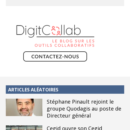
ARTICLES ALÉATOIRES
Stéphane Pinault rejoint le
groupe Quodagis au poste de
Directeur général
Cegid ouvre son Cegid