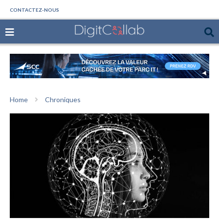
CONTACTEZ-NOUS
Home
Chroniques