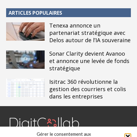
ARTICLES POPULAIRES
Tenexa annonce un
partenariat stratégique avec
Delos autour de l’IA souveraine
Sonar Clarity devient Avanoo
et annonce une levée de fonds
stratégique
Isitrac 360 révolutionne la
gestion des courriers et colis
dans les entreprises
Gérer le consentement aux