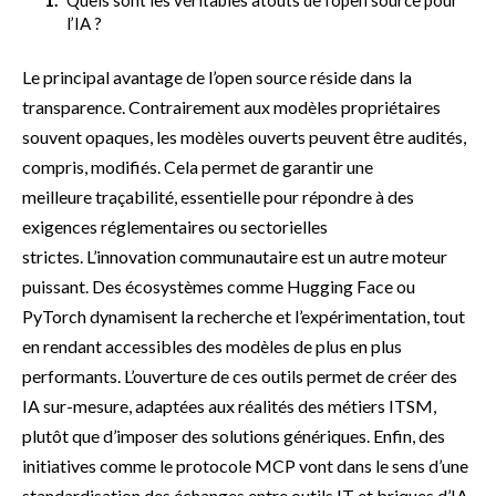
Quels sont les véritables atouts de l’open source pour
l’IA ?
Le principal avantage de l’open source réside dans la
transparence. Contrairement aux modèles propriétaires
souvent opaques, les modèles ouverts peuvent être audités,
compris, modifiés. Cela permet de garantir une
meilleure traçabilité, essentielle pour répondre à des
exigences réglementaires ou sectorielles
strictes. L’innovation communautaire est un autre moteur
puissant. Des écosystèmes comme Hugging Face ou
PyTorch dynamisent la recherche et l’expérimentation, tout
en rendant accessibles des modèles de plus en plus
performants. L’ouverture de ces outils permet de créer des
IA sur-mesure, adaptées aux réalités des métiers ITSM,
plutôt que d’imposer des solutions génériques. Enfin, des
initiatives comme le protocole MCP vont dans le sens d’une
standardisation des échanges entre outils IT et briques d’IA.