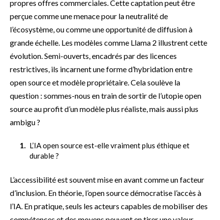
propres offres commerciales. Cette captation peut être
perçue comme une menace pour la neutralité de
l’écosystème, ou comme une opportunité de diffusion à
grande échelle. Les modèles comme Llama 2 illustrent cette
évolution. Semi-ouverts, encadrés par des licences
restrictives, ils incarnent une forme d’hybridation entre
open source et modèle propriétaire. Cela soulève la
question : sommes-nous en train de sortir de l’utopie open
source au profit d’un modèle plus réaliste, mais aussi plus
ambigu ?
L’IA open source est-elle vraiment plus éthique et
durable ?
L’accessibilité est souvent mise en avant comme un facteur
d’inclusion. En théorie, l’open source démocratise l’accès à
l’IA. En pratique, seuls les acteurs capables de mobiliser des
compétences et des moyens peuvent en tirer une valeur