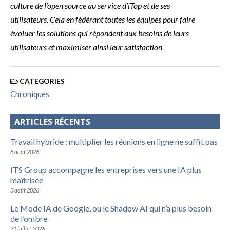
culture de l’open source au service d’iTop et de ses
utilisateurs.
Cela en fédérant toutes les équipes pour faire
évoluer les solutions qui répondent aux besoins de leurs
utilisateurs et maximiser ainsi leur satisfaction
CATEGORIES
Chroniques
ARTICLES RÉCENTS
Travail hybride : multiplier les réunions en ligne ne suffit pas
6 août 2026
ITS Group accompagne les entreprises vers une IA plus
maîtrisée
3 août 2026
Le Mode IA de Google, ou le Shadow AI qui n’a plus besoin
de l’ombre
31 juillet 2026