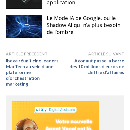
application
Le Mode IA de Google, ou le
Shadow AI qui n’a plus besoin
de l’ombre
ARTICLE PRÉCÉDENT
ARTICLE SUIVANT
Ibexa réunit cinq leaders
Axonaut passe la barre
MarTech au sein d’une
des 10 millions d’euros de
plateforme
chiffre d’affaires
d’orchestration
marketing