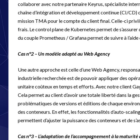
collaborer avec notre partenaire Keyrus, spécialiste inter
chaîne d’intégration et développement continue (CI/CD) c
mission TMA pour le compte du client final. Celle-ci privil
frais. Le control plane de Kubernetes permet de s’assurer
du couple Prometheus / Grafana permet de suivre à l’aide 
Cas n°2 – Un modèle adapté au Web Agency
Une autre approche est celle d’une Web Agency, responsa
industrielle recherchée est de pouvoir appliquer des opér
unitaire coûteux en temps et efforts. Avec notre client Gay
Cela permet au client d’avoir une totale liberté dans la ges
problématiques de versions et éditions de chaque environ
des conteneurs. En effet, les fonctionnalités d’auto-sca
permettent d’ajuster la puissance des conteneurs et de s’as
Cas n°3 – L’adaptation de l’accompagnement à la maturité 