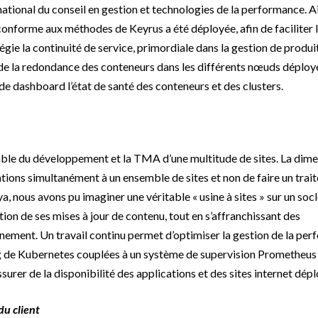
national du conseil en gestion et technologies de la performance. Ai
onforme aux méthodes de Keyrus a été déployée, afin de faciliter 
égie la continuité de service, primordiale dans la gestion de produit
 de la redondance des conteneurs dans les différents nœuds déployé
de dashboard l’état de santé des conteneurs et des clusters.
ble du développement et la TMA d’une multitude de sites. La dim
ations simultanément à un ensemble de sites et non de faire un tra
a, nous avons pu imaginer une véritable « usine à sites » sur un socl
tion de ses mises à jour de contenu, tout en s’affranchissant des
nement. Un travail continu permet d’optimiser la gestion de la pe
ling de Kubernetes couplées à un système de supervision Prometheus
surer de la disponibilité des applications et des sites internet dépl
du client