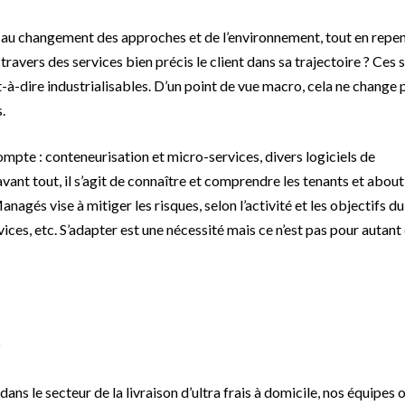
 au changement des approches et de l’environnement, tout en repe
avers des services bien précis le client dans sa trajectoire ? Ces 
t-à-dire industrialisables. D’un point de vue macro, cela ne change 
.
mpte : conteneurisation et micro-services, divers logiciels de
ant tout, il s’agit de connaître et comprendre les tenants et about
agés vise à mitiger les risques, selon l’activité et les objectifs du 
ices, etc. S’adapter est une nécessité mais ce n’est pas pour autant
ans le secteur de la livraison d’ultra frais à domicile, nos équipes 