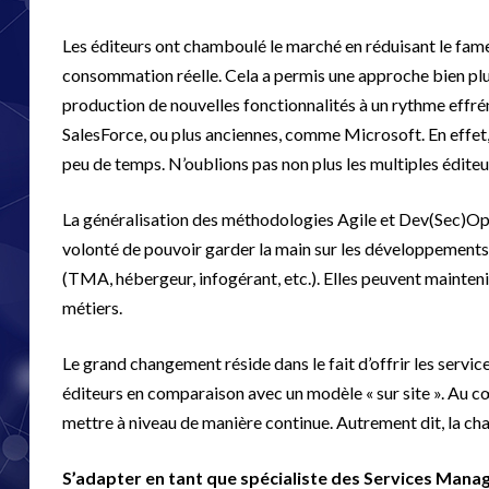
Les éditeurs ont chamboulé le marché en réduisant le fam
consommation réelle. Cela a permis une approche bien plus
production de nouvelles fonctionnalités à un rythme effré
SalesForce, ou plus anciennes, comme Microsoft. En effet,
peu de temps. N’oublions pas non plus les multiples éditeurs
La généralisation des méthodologies Agile et Dev(Sec)Ops
volonté de pouvoir garder la main sur les développements
(TMA, hébergeur, infogérant, etc.). Elles peuvent maintenir
métiers.
Le grand changement réside dans le fait d’offrir les servi
éditeurs en comparaison avec un modèle « sur site ». Au cœ
mettre à niveau de manière continue. Autrement dit, la 
S’adapter en tant que spécialiste des Services Mana