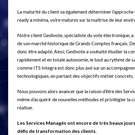
La maturité du client va également déterminer l’approch
ready a minima, voire matures sur la maîtrise de leur envi
Notre client Gedivote, spécialiste du vote électronique, 
de son marché historique de Grands Comptes français. De ce
donc être adapté. Ainsi, Gedivote a souhaité étudier la con
rapidement et en totale autonomie, le tout au rythme de s
comme ITS Integra est donc plus axé sur un accompagnement 
technologiques, en partant des objectifs métier concrets.
Nous pouvons alors avancer que la raison d’être des Serv
même d’acquérir de nouvelles méthodes et privilégier la c
réaliser.
Les Services Managés ont encore de très beaux jours 
défis de transformation des clients.