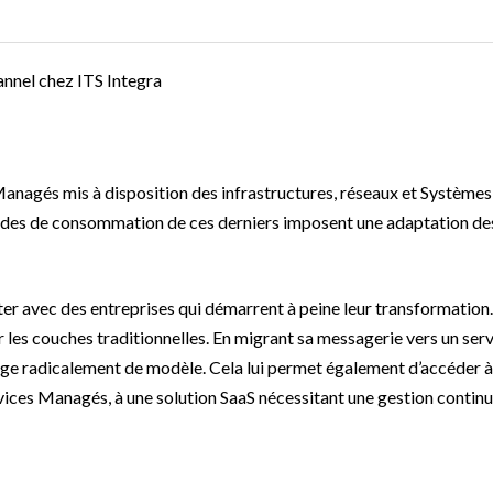
nnel chez ITS Integra
Managés mis à disposition des infrastructures, réseaux et Systèmes
odes de consommation de ces derniers imposent une adaptation de
er avec des entreprises qui démarrent à peine leur transformation.
r les couches traditionnelles. En migrant sa messagerie vers un ser
nge radicalement de modèle. Cela lui permet également d’accéder à
rvices Managés, à une solution SaaS nécessitant une gestion contin