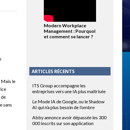
Modern Workplace
Management : Pourquoi
et comment se lancer ?
s
ARTICLES RÉCENTS
 Mais le
ITS Group accompagne les
vice
entreprises vers une IA plus maîtrisée
 de
Le Mode IA de Google, ou le Shadow
ue sans
AI qui n’a plus besoin de l’ombre
Abby annonce avoir dépassée les 300
000 inscrits sur son application