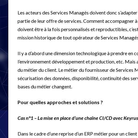
Les acteurs des Services Managés doivent donc s’adapter
partie de leur offre de services. Comment accompagner à tr
doivent être à la fois personnalisés et reproductibles, c’es
mission historique de tout opérateur de Services Managés
Il y a d’abord une dimension technologique à prendre en co
l’environnement développement et production, etc. Mais av
du métier du client. Le métier du fournisseur de Services Man
sécurisation des données, disponibilité, continuité des serv
bases du métier changent.
Pour quelles approches et solutions ?
Cas n°1 – La mise en place d’une chaîne CI/CD avec Keyrus
Dans le cadre d’une reprise d’un ERP métier pour un client d