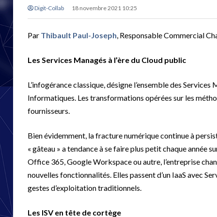
Digit-Collab
18 novembre 2021 10:25
Par
Thibault Paul-Joseph
, Responsable Commercial Cha
Les Services Managés à l’ère du Cloud public
L’infogérance classique, désigne l’ensemble des Services 
Informatiques. Les transformations opérées sur les méth
fournisseurs.
Bien évidemment, la fracture numérique continue à persist
« gâteau » a tendance à se faire plus petit chaque année su
Office 365, Google Workspace ou autre, l’entreprise cha
nouvelles fonctionnalités. Elles passent d’un IaaS avec Se
gestes d’exploitation traditionnels.
Les ISV en tête de cortège