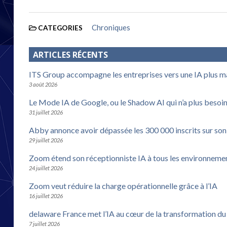
Chroniques
CATEGORIES
ARTICLES RÉCENTS
ITS Group accompagne les entreprises vers une IA plus m
3 août 2026
Le Mode IA de Google, ou le Shadow AI qui n’a plus besoi
31 juillet 2026
Abby annonce avoir dépassée les 300 000 inscrits sur son
29 juillet 2026
Zoom étend son réceptionniste IA à tous les environneme
24 juillet 2026
Zoom veut réduire la charge opérationnelle grâce à l’IA
16 juillet 2026
delaware France met l’IA au cœur de la transformation d
7 juillet 2026