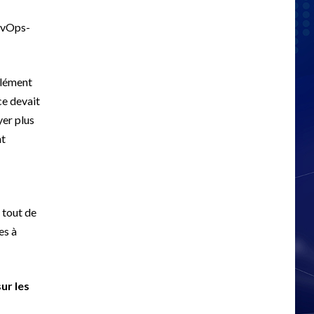
DevOps-
plément
ce devait
yer plus
nt
 tout de
es à
ur les