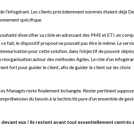
e de l’infogérant. Les clients précédemment nommés étaient déjà 
ronnement spécifique.
a souhaité diversifier sa cible en adressant des PME et ETI, en com
 fait, le dispositif proposé ne pouvait pas être le même. Le servi
teneurisation pour cette solution, dans l’objectif de pouvoir déplo
a réorganisation autour des méthodes Agiles. Le rôle d’un infogéra
fort pour guider le client, afin de guider le client sur les choix
ices Managés reste finalement inchangée. Rester pertinent suppose
ompréhension du besoin à la technicité pure d’un ensemble de gest
devant eux ! Ils restent avant tout essentiellement centrés s