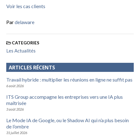
Voir les cas clients
Par
delaware
CATEGORIES
Les Actualités
ARTICLES RÉCENTS
Travail hybride : multiplier les réunions en ligne ne suffit pas
6 août 2026
ITS Group accompagne les entreprises vers une IA plus
maîtrisée
3 août 2026
Le Mode IA de Google, ou le Shadow AI qui n’a plus besoin
de l’ombre
31 juillet 2026