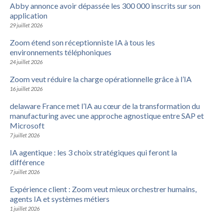
Abby annonce avoir dépassée les 300 000 inscrits sur son
application
29 juillet 2026
Zoom étend son réceptionniste IA à tous les
environnements téléphoniques
24 juillet 2026
Zoom veut réduire la charge opérationnelle grâce à l’IA
16 juillet 2026
delaware France met l’IA au cœur de la transformation du
manufacturing avec une approche agnostique entre SAP et
Microsoft
7 juillet 2026
IA agentique : les 3 choix stratégiques qui feront la
différence
7 juillet 2026
Expérience client : Zoom veut mieux orchestrer humains,
agents IA et systèmes métiers
1 juillet 2026