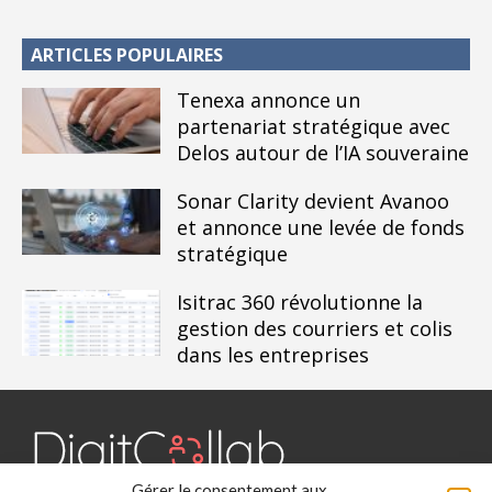
ARTICLES POPULAIRES
Tenexa annonce un
partenariat stratégique avec
Delos autour de l’IA souveraine
Sonar Clarity devient Avanoo
et annonce une levée de fonds
stratégique
Isitrac 360 révolutionne la
gestion des courriers et colis
dans les entreprises
Gérer le consentement aux