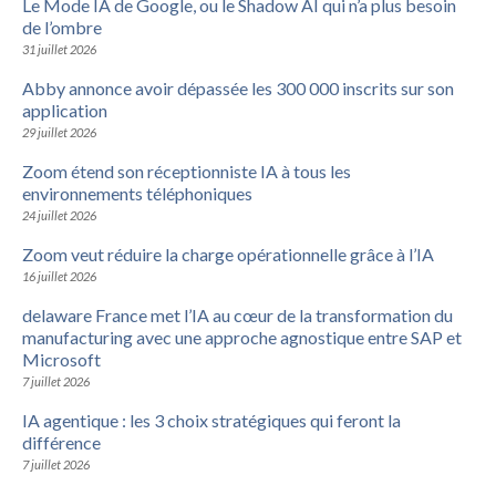
Le Mode IA de Google, ou le Shadow AI qui n’a plus besoin
de l’ombre
31 juillet 2026
Abby annonce avoir dépassée les 300 000 inscrits sur son
application
29 juillet 2026
Zoom étend son réceptionniste IA à tous les
environnements téléphoniques
24 juillet 2026
Zoom veut réduire la charge opérationnelle grâce à l’IA
16 juillet 2026
delaware France met l’IA au cœur de la transformation du
manufacturing avec une approche agnostique entre SAP et
Microsoft
7 juillet 2026
IA agentique : les 3 choix stratégiques qui feront la
différence
7 juillet 2026