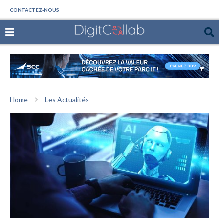
CONTACTEZ-NOUS
Home
Les Actualités