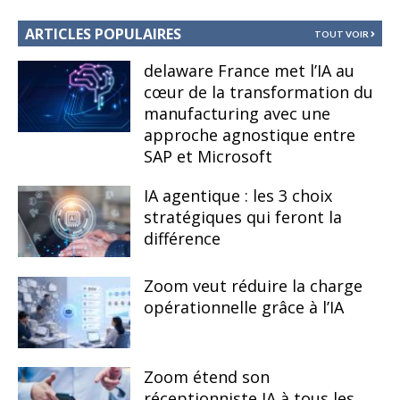
ARTICLES POPULAIRES
TOUT VOIR
delaware France met l’IA au
cœur de la transformation du
manufacturing avec une
approche agnostique entre
SAP et Microsoft
IA agentique : les 3 choix
stratégiques qui feront la
différence
Zoom veut réduire la charge
opérationnelle grâce à l’IA
Zoom étend son
réceptionniste IA à tous les