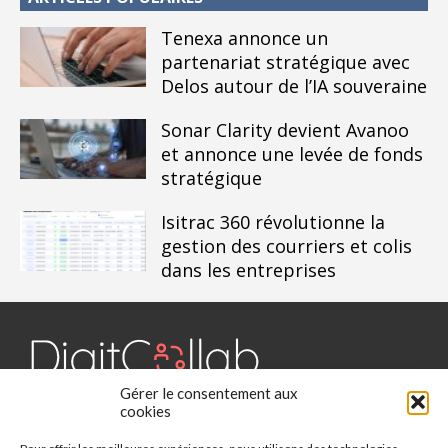
Tenexa annonce un
partenariat stratégique avec
Delos autour de l’IA souveraine
Sonar Clarity devient Avanoo
et annonce une levée de fonds
stratégique
Isitrac 360 révolutionne la
gestion des courriers et colis
dans les entreprises
Gérer le consentement aux
Digit Collab est un média dédié aux outils collaboratifs, retrouvez
cookies
des chroniques, des applications, l'actualité, des cas d'utilisation,