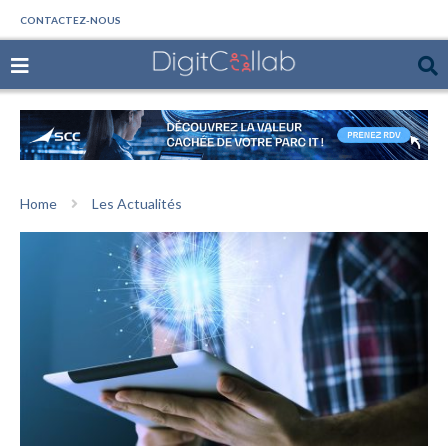
CONTACTEZ-NOUS
Home
Les Actualités