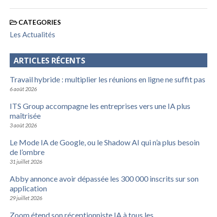
CATEGORIES
Les Actualités
ARTICLES RÉCENTS
Travail hybride : multiplier les réunions en ligne ne suffit pas
6 août 2026
ITS Group accompagne les entreprises vers une IA plus
maîtrisée
3 août 2026
Le Mode IA de Google, ou le Shadow AI qui n’a plus besoin
de l’ombre
31 juillet 2026
Abby annonce avoir dépassée les 300 000 inscrits sur son
application
29 juillet 2026
Zoom étend son réceptionniste IA à tous les