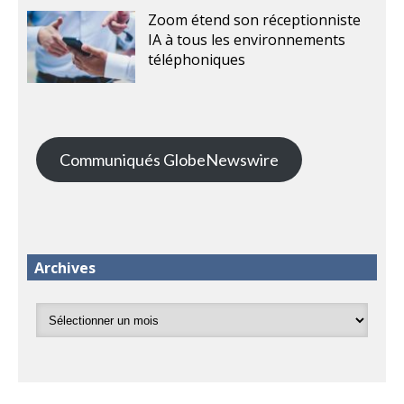
Zoom étend son réceptionniste
IA à tous les environnements
téléphoniques
Communiqués GlobeNewswire
Archives