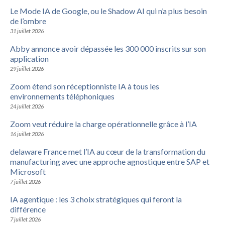
Le Mode IA de Google, ou le Shadow AI qui n’a plus besoin
de l’ombre
31 juillet 2026
Abby annonce avoir dépassée les 300 000 inscrits sur son
application
29 juillet 2026
Zoom étend son réceptionniste IA à tous les
environnements téléphoniques
24 juillet 2026
Zoom veut réduire la charge opérationnelle grâce à l’IA
16 juillet 2026
delaware France met l’IA au cœur de la transformation du
manufacturing avec une approche agnostique entre SAP et
Microsoft
7 juillet 2026
IA agentique : les 3 choix stratégiques qui feront la
différence
7 juillet 2026