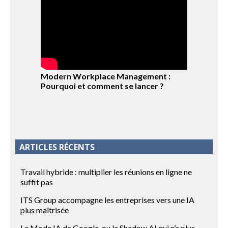
Modern Workplace Management :
Pourquoi et comment se lancer ?
ARTICLES RÉCENTS
Travail hybride : multiplier les réunions en ligne ne
suffit pas
ITS Group accompagne les entreprises vers une IA
plus maîtrisée
Le Mode IA de Google, ou le Shadow AI qui n’a plus