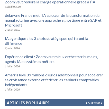
Zoom veut réduire la charge opérationnelle grâce à l’IA
16 juillet 2026
delaware France met l’IA au cœur de la transformation du
manufacturing avec une approche agnostique entre SAP et
Microsoft
7 juillet 2026
IA agentique : les 3 choix stratégiques qui feront la
différence
7 juillet 2026
Expérience client : Zoom veut mieux orchestrer humains,
agents IA et systèmes métiers
1 juillet 2026
Amarris lève 39 millions d’euros additionnels pour accélérer
sa croissance externe et fédérer les cabinets comptables
indépendants
1 juillet 2026
ARTICLES POPULAIRES
TOUT VOIR