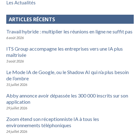
Les Actualités
ARTICLES RÉCENTS
Travail hybride : multiplier les réunions en ligne ne suffit pas
6 août 2026
ITS Group accompagne les entreprises vers une IA plus
maîtrisée
3 août 2026
Le Mode IA de Google, ou le Shadow AI qui n’a plus besoin
de l’ombre
31 juillet 2026
Abby annonce avoir dépassée les 300 000 inscrits sur son
application
29 juillet 2026
Zoom étend son réceptionniste IA à tous les
environnements téléphoniques
24 juillet 2026