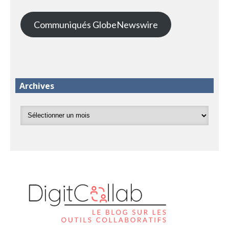
Communiqués GlobeNewswire
Archives