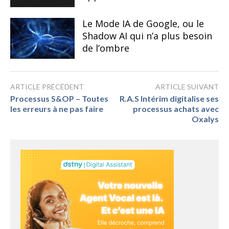
Le Mode IA de Google, ou le
Shadow AI qui n’a plus besoin
de l’ombre
ARTICLE PRÉCÉDENT
ARTICLE SUIVANT
Processus S&OP – Toutes
R.A.S Intérim digitalise ses
les erreurs à ne pas faire
processus achats avec
Oxalys