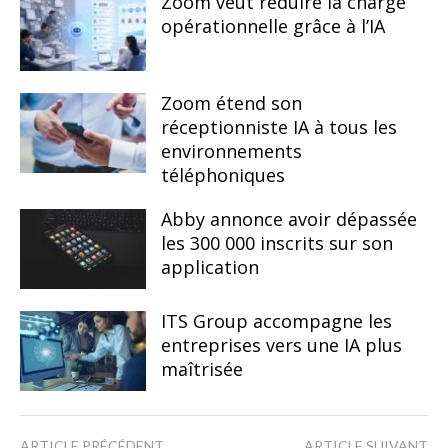
Zoom veut réduire la charge
opérationnelle grâce à l’IA
Zoom étend son
réceptionniste IA à tous les
environnements
téléphoniques
Abby annonce avoir dépassée
les 300 000 inscrits sur son
application
ITS Group accompagne les
entreprises vers une IA plus
maîtrisée
ARTICLE PRÉCÉDENT
ARTICLE SUIVANT