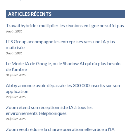
ARTICLES RÉCENTS
Travail hybride : multiplier les réunions en ligne ne suffit pas
6 août 2026
ITS Group accompagne les entreprises vers une IA plus
maîtrisée
3 août 2026
Le Mode IA de Google, ou le Shadow AI qui n’a plus besoin
de l’ombre
31 juillet 2026
Abby annonce avoir dépassée les 300 000 inscrits sur son
application
29 juillet 2026
Zoom étend son réceptionniste IA à tous les
environnements téléphoniques
24 juillet 2026
Zoom veut réduire la charge opérationnelle grâce à l’IA