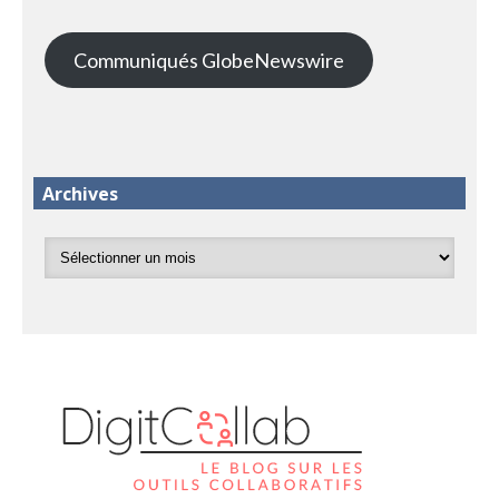
Communiqués GlobeNewswire
Archives