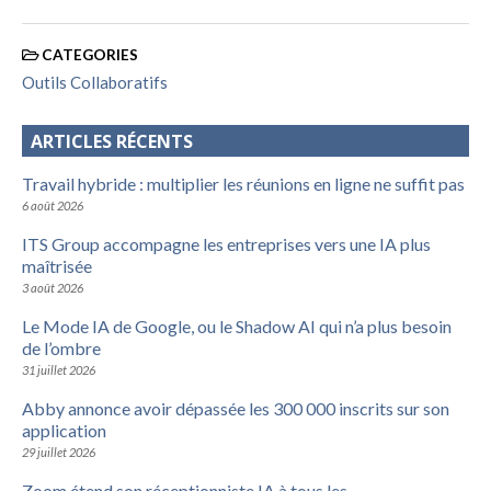
CATEGORIES
Outils Collaboratifs
ARTICLES RÉCENTS
Travail hybride : multiplier les réunions en ligne ne suffit pas
6 août 2026
ITS Group accompagne les entreprises vers une IA plus
maîtrisée
3 août 2026
Le Mode IA de Google, ou le Shadow AI qui n’a plus besoin
de l’ombre
31 juillet 2026
Abby annonce avoir dépassée les 300 000 inscrits sur son
application
29 juillet 2026
Zoom étend son réceptionniste IA à tous les