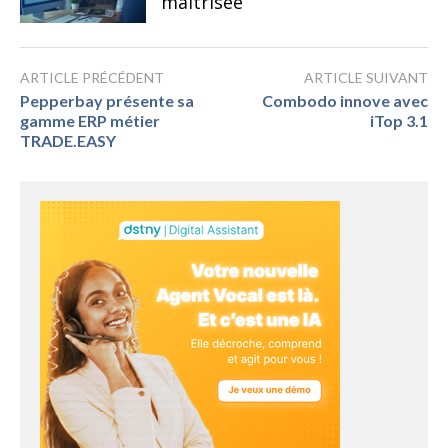
maîtrisée
ARTICLE PRÉCÉDENT
ARTICLE SUIVANT
Pepperbay présente sa
Combodo innove avec
gamme ERP métier
iTop 3.1
TRADE.EASY