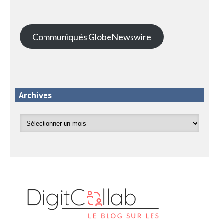
Communiqués GlobeNewswire
Archives