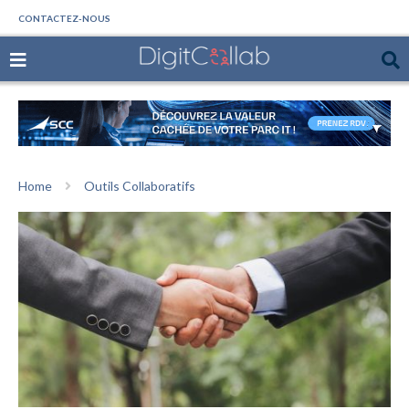
CONTACTEZ-NOUS
Home
Outils Collaboratifs