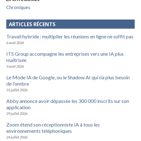
Chroniques
ARTICLES RÉCENTS
Travail hybride : multiplier les réunions en ligne ne suffit pas
6 août 2026
ITS Group accompagne les entreprises vers une IA plus
maîtrisée
3 août 2026
Le Mode IA de Google, ou le Shadow AI qui n’a plus besoin
de l’ombre
31 juillet 2026
Abby annonce avoir dépassée les 300 000 inscrits sur son
application
29 juillet 2026
Zoom étend son réceptionniste IA à tous les
environnements téléphoniques
24 juillet 2026