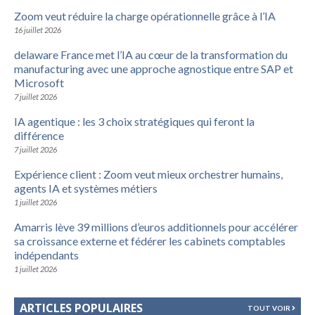
Zoom veut réduire la charge opérationnelle grâce à l’IA
16 juillet 2026
delaware France met l’IA au cœur de la transformation du
manufacturing avec une approche agnostique entre SAP et
Microsoft
7 juillet 2026
IA agentique : les 3 choix stratégiques qui feront la
différence
7 juillet 2026
Expérience client : Zoom veut mieux orchestrer humains,
agents IA et systèmes métiers
1 juillet 2026
Amarris lève 39 millions d’euros additionnels pour accélérer
sa croissance externe et fédérer les cabinets comptables
indépendants
1 juillet 2026
ARTICLES POPULAIRES
TOUT VOIR