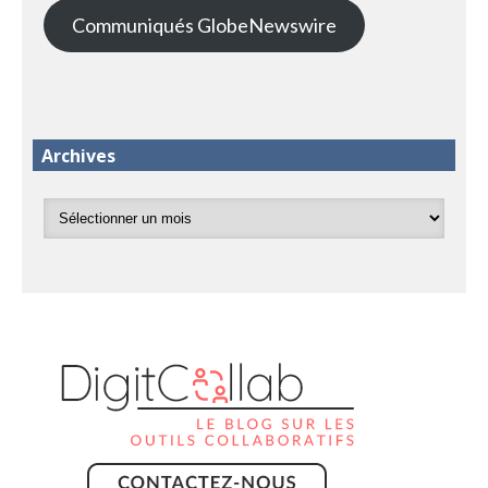
Communiqués GlobeNewswire
Archives