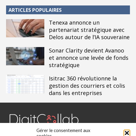
ARTICLES POPULAIRES
Tenexa annonce un
partenariat stratégique avec
Delos autour de l’IA souveraine
Sonar Clarity devient Avanoo
et annonce une levée de fonds
stratégique
Isitrac 360 révolutionne la
gestion des courriers et colis
dans les entreprises
Gérer le consentement aux
Digit Collab est un média dédié aux outils collaboratifs, retrouvez
cookies