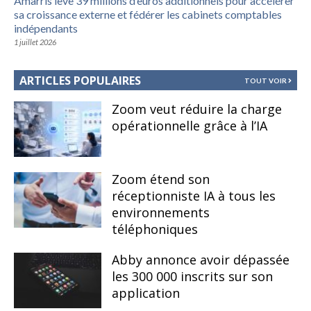
Amarris lève 39 millions d’euros additionnels pour accélérer
sa croissance externe et fédérer les cabinets comptables
indépendants
1 juillet 2026
ARTICLES POPULAIRES
TOUT VOIR
Zoom veut réduire la charge
opérationnelle grâce à l’IA
Zoom étend son
réceptionniste IA à tous les
environnements
téléphoniques
Abby annonce avoir dépassée
les 300 000 inscrits sur son
application