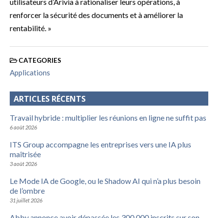
utilisateurs d’Arivia à rationaliser leurs opérations, à
renforcer la sécurité des documents et à améliorer la
rentabilité. »
CATEGORIES
Applications
ARTICLES RÉCENTS
Travail hybride : multiplier les réunions en ligne ne suffit pas
6 août 2026
ITS Group accompagne les entreprises vers une IA plus
maîtrisée
3 août 2026
Le Mode IA de Google, ou le Shadow AI qui n’a plus besoin
de l’ombre
31 juillet 2026
Abby annonce avoir dépassée les 300 000 inscrits sur son