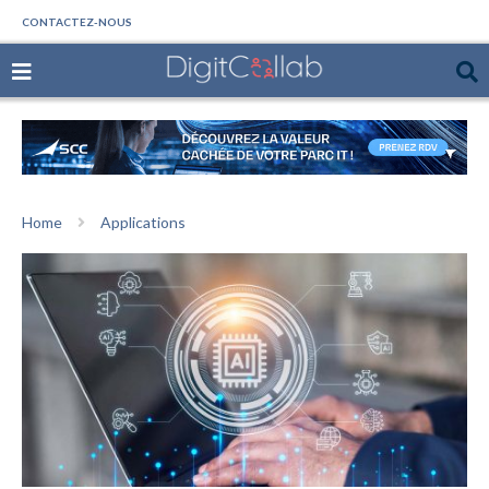
CONTACTEZ-NOUS
Home
Applications