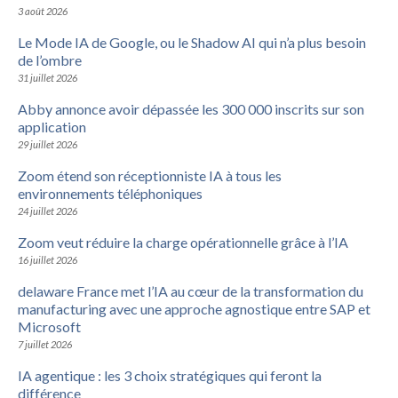
3 août 2026
Le Mode IA de Google, ou le Shadow AI qui n’a plus besoin
de l’ombre
31 juillet 2026
Abby annonce avoir dépassée les 300 000 inscrits sur son
application
29 juillet 2026
Zoom étend son réceptionniste IA à tous les
environnements téléphoniques
24 juillet 2026
Zoom veut réduire la charge opérationnelle grâce à l’IA
16 juillet 2026
delaware France met l’IA au cœur de la transformation du
manufacturing avec une approche agnostique entre SAP et
Microsoft
7 juillet 2026
IA agentique : les 3 choix stratégiques qui feront la
différence