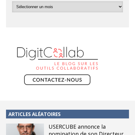
ARTICLES ALÉATOIRES
USERCUBE annonce la
nomination de son Directeur