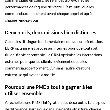
commerciales en cours, les relances à prévoir et les
performances de l’équipe de vente. C’est l’outil que les
commerciaux consultent avant chaque appel et après
chaque rendez-vous.
Deux outils, deux missions bien distinctes
Ce qui les distingue fondamentalement est leur orientation.
L’ERP optimise les processus internes pour que tout soit
fluide, fiable et rentable. Le CRM optimise les interactions
externes pour que les clients reviennent et que les
commerciaux performent. L’un sans l’autre, c’est une
entreprise qui avance à moitié.
Pourquoi une PME a tout à gagner à les
utiliser ensemble
A l’échelle d’une PME l’intégration des deux outils fait le plus
de différence. Parce que dans une petite structure, chaque