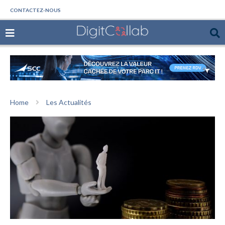
CONTACTEZ-NOUS
Home
Les Actualités