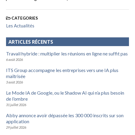
CATEGORIES
Les Actualités
ARTICLES RÉCENTS
Travail hybride : multiplier les réunions en ligne ne suffit pas
6 août 2026
ITS Group accompagne les entreprises vers une IA plus
maîtrisée
3 août 2026
Le Mode IA de Google, ou le Shadow AI qui n’a plus besoin
de l’ombre
31 juillet 2026
Abby annonce avoir dépassée les 300 000 inscrits sur son
application
29 juillet 2026