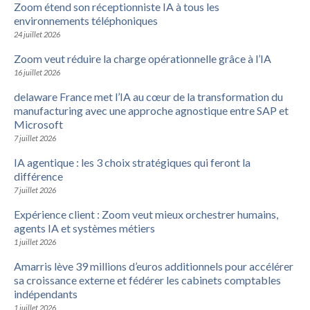
Zoom étend son réceptionniste IA à tous les
environnements téléphoniques
24 juillet 2026
Zoom veut réduire la charge opérationnelle grâce à l’IA
16 juillet 2026
delaware France met l’IA au cœur de la transformation du
manufacturing avec une approche agnostique entre SAP et
Microsoft
7 juillet 2026
IA agentique : les 3 choix stratégiques qui feront la
différence
7 juillet 2026
Expérience client : Zoom veut mieux orchestrer humains,
agents IA et systèmes métiers
1 juillet 2026
Amarris lève 39 millions d’euros additionnels pour accélérer
sa croissance externe et fédérer les cabinets comptables
indépendants
1 juillet 2026