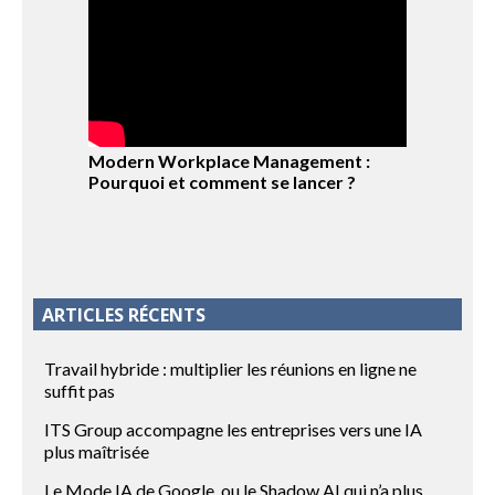
Modern Workplace Management :
Pourquoi et comment se lancer ?
ARTICLES RÉCENTS
Travail hybride : multiplier les réunions en ligne ne
suffit pas
ITS Group accompagne les entreprises vers une IA
plus maîtrisée
Le Mode IA de Google, ou le Shadow AI qui n’a plus