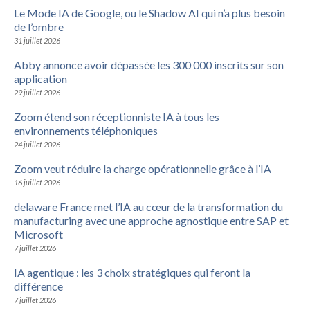
Le Mode IA de Google, ou le Shadow AI qui n’a plus besoin
de l’ombre
31 juillet 2026
Abby annonce avoir dépassée les 300 000 inscrits sur son
application
29 juillet 2026
Zoom étend son réceptionniste IA à tous les
environnements téléphoniques
24 juillet 2026
Zoom veut réduire la charge opérationnelle grâce à l’IA
16 juillet 2026
delaware France met l’IA au cœur de la transformation du
manufacturing avec une approche agnostique entre SAP et
Microsoft
7 juillet 2026
IA agentique : les 3 choix stratégiques qui feront la
différence
7 juillet 2026