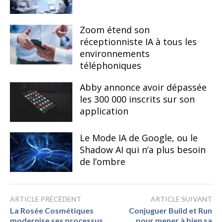
Zoom étend son
réceptionniste IA à tous les
environnements
téléphoniques
Abby annonce avoir dépassée
les 300 000 inscrits sur son
application
Le Mode IA de Google, ou le
Shadow AI qui n’a plus besoin
de l’ombre
ARTICLE PRÉCÉDENT
ARTICLE SUIVANT
La Rosée Cosmétiques
Conjuguer Build et Run
modernise ses processus
pour mener à bien sa