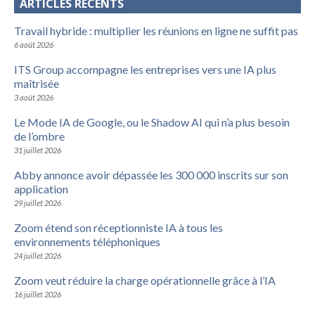
ARTICLES RÉCENTS
Travail hybride : multiplier les réunions en ligne ne suffit pas
6 août 2026
ITS Group accompagne les entreprises vers une IA plus
maîtrisée
3 août 2026
Le Mode IA de Google, ou le Shadow AI qui n’a plus besoin
de l’ombre
31 juillet 2026
Abby annonce avoir dépassée les 300 000 inscrits sur son
application
29 juillet 2026
Zoom étend son réceptionniste IA à tous les
environnements téléphoniques
24 juillet 2026
Zoom veut réduire la charge opérationnelle grâce à l’IA
16 juillet 2026