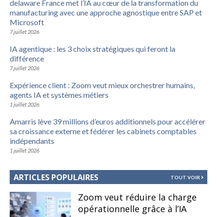
delaware France met l’IA au cœur de la transformation du
manufacturing avec une approche agnostique entre SAP et
Microsoft
7 juillet 2026
IA agentique : les 3 choix stratégiques qui feront la
différence
7 juillet 2026
Expérience client : Zoom veut mieux orchestrer humains,
agents IA et systèmes métiers
1 juillet 2026
Amarris lève 39 millions d’euros additionnels pour accélérer
sa croissance externe et fédérer les cabinets comptables
indépendants
1 juillet 2026
ARTICLES POPULAIRES
TOUT VOIR
Zoom veut réduire la charge
opérationnelle grâce à l’IA