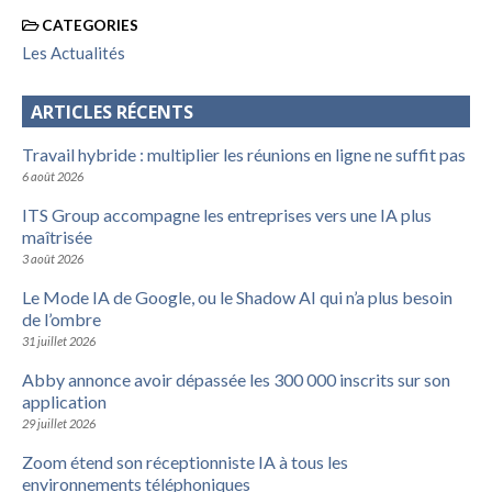
CATEGORIES
Les Actualités
ARTICLES RÉCENTS
Travail hybride : multiplier les réunions en ligne ne suffit pas
6 août 2026
ITS Group accompagne les entreprises vers une IA plus
maîtrisée
3 août 2026
Le Mode IA de Google, ou le Shadow AI qui n’a plus besoin
de l’ombre
31 juillet 2026
Abby annonce avoir dépassée les 300 000 inscrits sur son
application
29 juillet 2026
Zoom étend son réceptionniste IA à tous les
environnements téléphoniques