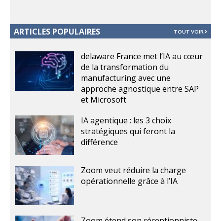
ARTICLES POPULAIRES
TOUT VOIR
delaware France met l’IA au cœur
de la transformation du
manufacturing avec une
approche agnostique entre SAP
et Microsoft
IA agentique : les 3 choix
stratégiques qui feront la
différence
Zoom veut réduire la charge
opérationnelle grâce à l’IA
Zoom étend son réceptionniste