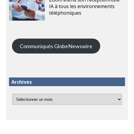
IA à tous les environnements
téléphoniques
Communiqués GlobeNewswire
Archives