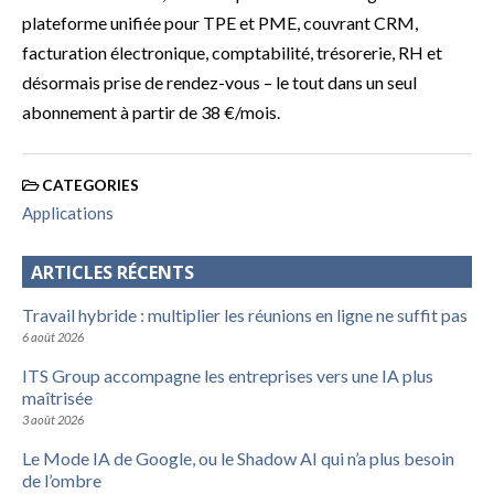
plateforme unifiée pour TPE et PME, couvrant CRM,
facturation électronique, comptabilité, trésorerie, RH et
désormais prise de rendez-vous – le tout dans un seul
abonnement à partir de 38 €/mois.
CATEGORIES
Applications
ARTICLES RÉCENTS
Travail hybride : multiplier les réunions en ligne ne suffit pas
6 août 2026
ITS Group accompagne les entreprises vers une IA plus
maîtrisée
3 août 2026
Le Mode IA de Google, ou le Shadow AI qui n’a plus besoin
de l’ombre