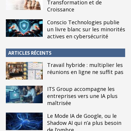
Transformation et de
Croissance
Conscio Technologies publie
un livre blanc sur les minorités
actives en cybersécurité
ARTICLES RÉCENTS
Travail hybride : multiplier les
réunions en ligne ne suffit pas
ITS Group accompagne les
entreprises vers une IA plus
maîtrisée
Le Mode IA de Google, ou le
Shadow AI qui n’a plus besoin
de l’ombre