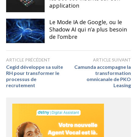
application
Le Mode IA de Google, ou le
Shadow AI qui n’a plus besoin
de l’ombre
ARTICLE PRÉCÉDENT
ARTICLE SUIVANT
Cegid développe sa suite
Camunda accompagne la
RH pour transformer le
transformation
processus de
omnicanale de PKO
recrutement
Leasing