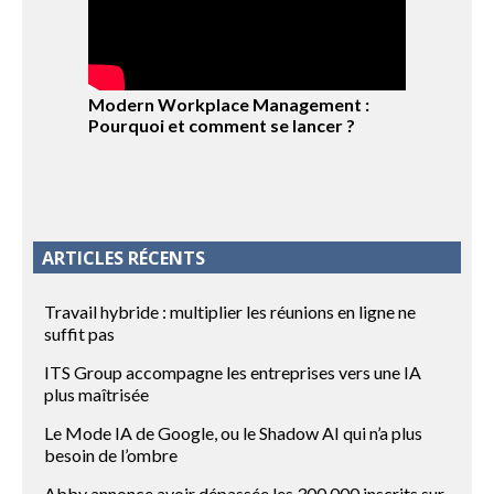
Modern Workplace Management :
Pourquoi et comment se lancer ?
ARTICLES RÉCENTS
Travail hybride : multiplier les réunions en ligne ne
suffit pas
ITS Group accompagne les entreprises vers une IA
plus maîtrisée
Le Mode IA de Google, ou le Shadow AI qui n’a plus
besoin de l’ombre
Abby annonce avoir dépassée les 300 000 inscrits sur