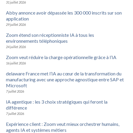
31 juillet 2026
Abby annonce avoir dépassée les 300 000 inscrits sur son
application
29 juillet 2026
Zoom étend son réceptionniste IA à tous les
environnements téléphoniques
24 juillet 2026
Zoom veut réduire la charge opérationnelle grâce à l’IA
16 juillet 2026
delaware France met l’IA au cœur de la transformation du
manufacturing avec une approche agnostique entre SAP et
Microsoft
7 juillet 2026
IA agentique : les 3 choix stratégiques qui feront la
différence
7 juillet 2026
Expérience client : Zoom veut mieux orchestrer humains,
agents IA et systèmes métiers