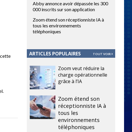
Abby annonce avoir dépassée les 300
000 inscrits sur son application
Zoom étend son réceptionniste IA à
tous les environnements
téléphoniques
ARTICLES POPULAIRES
TOUT VOIR
 cette
Zoom veut réduire la
charge opérationnelle
grâce à l’IA
l.
Zoom étend son
réceptionniste IA à
tous les
environnements
téléphoniques