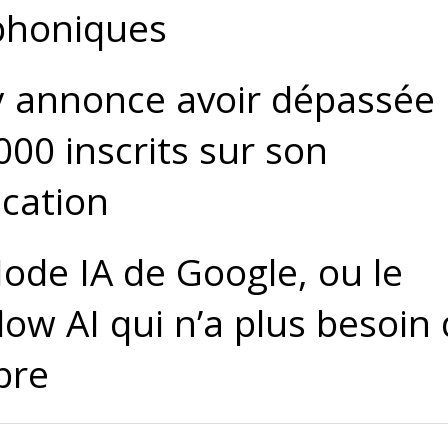
phoniques
 annonce avoir dépassée 
000 inscrits sur son
ication
ode IA de Google, ou le
ow AI qui n’a plus besoin
bre