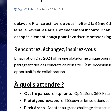
Digit-Collab
1 octobre 2024 13:11
delaware France est ravi de vous inviter à la 6ème éd
la salle Gaveau à Paris. Cet événement incontournable,
est spécialement conçu pour favoriser le networking 
Rencontrez, échangez, inspirez-vous
L’Inspiration Day 2024 offre une plateforme unique pour r
partageant des cas concrets de réussite. C’est l’occasion 
opportunités de collaboration.
À quoi s’attendre ?
Quatre parcours inspirants
: Opérations 360, Financ
Prototypes novateurs
: Découvrez les solutions co
Pitch Arena
: Assistez au grand challenge de startup