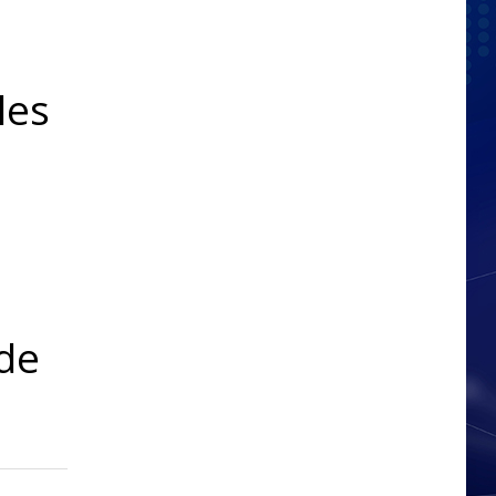
les
 de