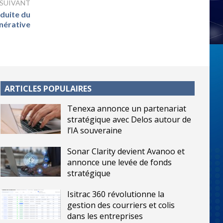
 SUIVANT
duite du
énérative
ARTICLES POPULAIRES
Tenexa annonce un partenariat
stratégique avec Delos autour de
l’IA souveraine
Sonar Clarity devient Avanoo et
annonce une levée de fonds
stratégique
Isitrac 360 révolutionne la
gestion des courriers et colis
dans les entreprises