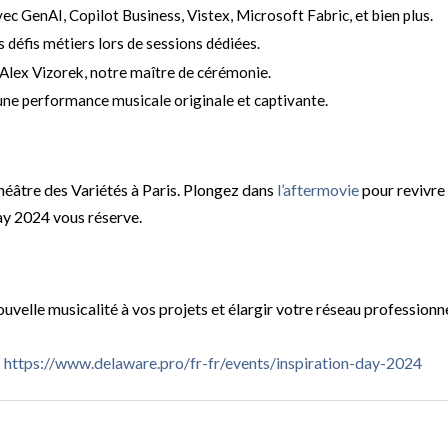
ec GenAI, Copilot Business, Vistex, Microsoft Fabric, et bien plus.
 défis métiers lors de sessions dédiées.
d’Alex Vizorek, notre maître de cérémonie.
une performance musicale originale et captivante.
Théâtre des Variétés à Paris. Plongez dans
l’aftermovie
pour revivre
Day 2024 vous réserve.
velle musicalité à vos projets et élargir votre réseau professionne
:
https://www.delaware.pro/fr-fr/events/inspiration-day-2024