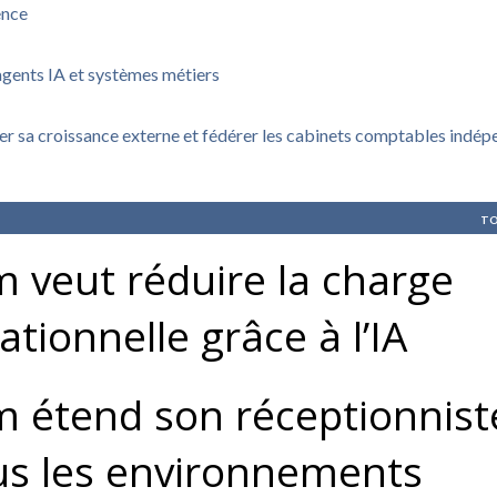
ence
agents IA et systèmes métiers
rer sa croissance externe et fédérer les cabinets comptables indé
TO
 veut réduire la charge
ationnelle grâce à l’IA
 étend son réceptionnist
us les environnements