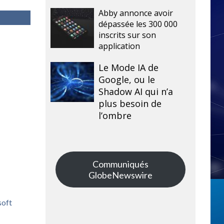
Abby annonce avoir
dépassée les 300 000
inscrits sur son
application
Le Mode IA de
Google, ou le
Shadow AI qui n’a
plus besoin de
l’ombre
Communiqués
GlobeNewswire
soft