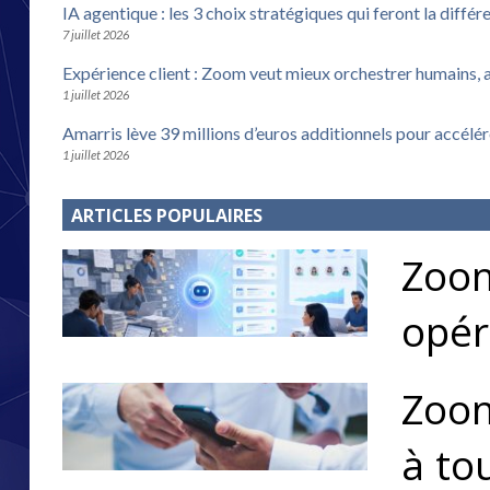
IA agentique : les 3 choix stratégiques qui feront la différ
7 juillet 2026
Expérience client : Zoom veut mieux orchestrer humains, 
1 juillet 2026
Amarris lève 39 millions d’euros additionnels pour accélé
1 juillet 2026
ARTICLES POPULAIRES
Zoom
opér
Zoom
à to