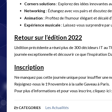
Corners solutions
: Explorez des idées innovantes av
Networking
: Échangez avec vos pairs et discutez des
Animation
: Profitez de l’humour élégant et décalé 
Expérience musicale
: Laissez-vous surprendre par 
Retour sur l’édition 2022
L’édition précédente a réuni plus de 300 décideurs IT au 
journée exceptionnelle et découvrir ce que l’Inspiration 
Inscription
Ne manquez pas cette journée unique pour insuffler une nou
Rejoignez-nous le 19 novembre à la salle Gaveau à Paris.
Pour plus d’informations et pour vous inscrire, cliquez-ici 
Les Actualités
CATEGORIES