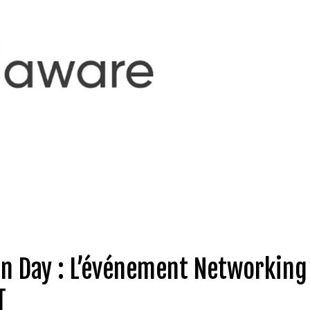
on Day : L’événement Networking
T