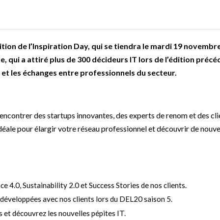
ition de l’Inspiration Day, qui se tiendra le mardi 19 novembr
 qui a attiré plus de 300 décideurs IT lors de l’édition précé
et les échanges entre professionnels du secteur.
encontrer des startups innovantes, des experts de renom et des cli
idéale pour élargir votre réseau professionnel et découvrir de nouve
e 4.0, Sustainability 2.0 et Success Stories de nos clients.
-développées avec nos clients lors du DEL20 saison 5.
s et découvrez les nouvelles pépites IT.