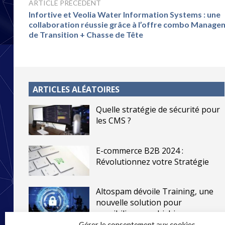
ARTICLE PRÉCÉDENT
Infortive et Veolia Water Information Systems : une
collaboration réussie grâce à l’offre combo Manage
de Transition + Chasse de Tête
ARTICLES ALÉATOIRES
Quelle stratégie de sécurité pour
les CMS ?
E-commerce B2B 2024 :
Révolutionnez votre Stratégie
Altospam dévoile Training, une
nouvelle solution pour
sensibiliser au phishing
Gérer le consentement aux cookies