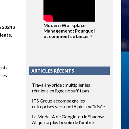
Modern Workplace
e 2024 à
Management : Pourquoi
dente,
et comment se lancer ?
ents
ARTICLES RÉCENTS
lles
Travail hybride : multiplier les
réunions en ligne ne suffit pas
ITS Group accompagne les
entreprises vers une IA plus maîtrisée
Le Mode IA de Google, ou le Shadow
AI qui n’a plus besoin de l’ombre