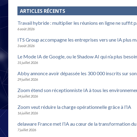
ARTICLES RÉCENTS
Travail hybride : multiplier les réunions en ligne ne suffit 
6 août 2026
ITS Group accompagne les entreprises vers une IA plus m
3 août 2026
Le Mode IA de Google, ou le Shadow AI qui n’a plus besoi
31 juillet 2026
Abby annonce avoir dépassée les 300 000 inscrits sur son
29 juillet 2026
Zoom étend son réceptionniste IA à tous les environneme
24 juillet 2026
Zoom veut réduire la charge opérationnelle grâce à l’IA
16 juillet 2026
delaware France met l’IA au cœur de la transformation d
7 juillet 2026