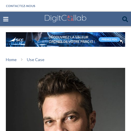
CONTACTEZ-NOUS
Home
Use Case