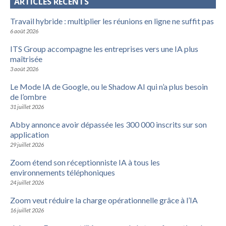
ARTICLES RÉCENTS
Travail hybride : multiplier les réunions en ligne ne suffit pas
6 août 2026
ITS Group accompagne les entreprises vers une IA plus
maîtrisée
3 août 2026
Le Mode IA de Google, ou le Shadow AI qui n’a plus besoin
de l’ombre
31 juillet 2026
Abby annonce avoir dépassée les 300 000 inscrits sur son
application
29 juillet 2026
Zoom étend son réceptionniste IA à tous les
environnements téléphoniques
24 juillet 2026
Zoom veut réduire la charge opérationnelle grâce à l’IA
16 juillet 2026