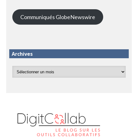
Communiqués GlobeNewswire
Archives