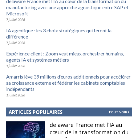
delaware France met l’IA au cœur de la transformation du
manufacturing avec une approche agnostique entre SAP et
Microsoft
7 juillet 2026
IA agentique : les 3 choix stratégiques qui feront la
différence
7 juillet 2026
Expérience client : Zoom veut mieux orchestrer humains,
agents IA et systèmes métiers
1 juillet 2026
Amarris lève 39 millions d’euros additionnels pour accélérer
sa croissance externe et fédérer les cabinets comptables
indépendants
1 juillet 2026
ARTICLES POPULAIRES
TOUT VOIR
delaware France met l’IA au
cœur de la transformation du