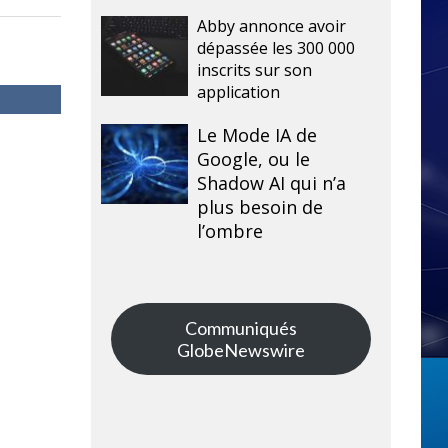
Abby annonce avoir
dépassée les 300 000
inscrits sur son
application
Le Mode IA de
Google, ou le
Shadow AI qui n’a
plus besoin de
l’ombre
Communiqués
GlobeNewswire