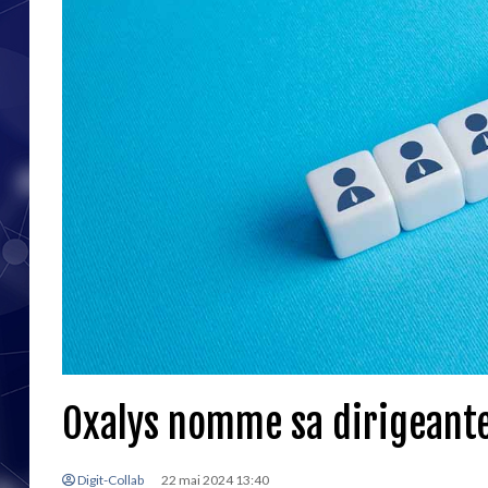
Oxalys nomme sa dirigeante 
Digit-Collab
22 mai 2024 13:40