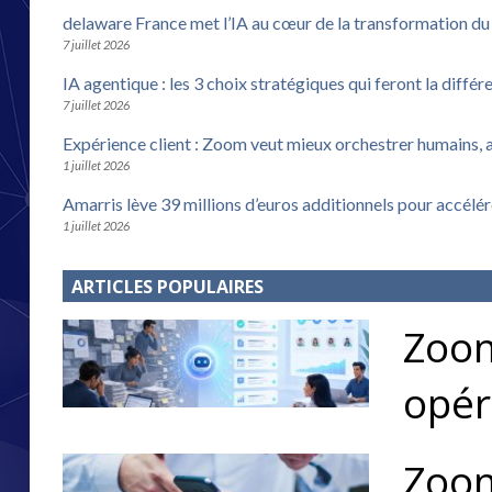
delaware France met l’IA au cœur de la transformation d
7 juillet 2026
IA agentique : les 3 choix stratégiques qui feront la différ
7 juillet 2026
Expérience client : Zoom veut mieux orchestrer humains, 
1 juillet 2026
Amarris lève 39 millions d’euros additionnels pour accélé
1 juillet 2026
ARTICLES POPULAIRES
Zoom
opér
Zoom