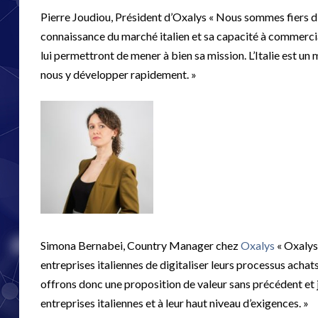
Pierre Joudiou, Président d’Oxalys « Nous sommes fiers d’a
connaissance du marché italien et sa capacité à commerciali
lui permettront de mener à bien sa mission. L’Italie est u
nous y développer rapidement. »
Simona Bernabei, Country Manager chez
Oxalys
« Oxalys
entreprises italiennes de digitaliser leurs processus achat
offrons donc une proposition de valeur sans précédent et j
entreprises italiennes et à leur haut niveau d’exigences. »