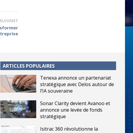
 SUIVANT
nsformer
ntreprise
ARTICLES POPULAIRES
Tenexa annonce un partenariat
stratégique avec Delos autour de
l’IA souveraine
Sonar Clarity devient Avanoo et
annonce une levée de fonds
stratégique
Isitrac 360 révolutionne la