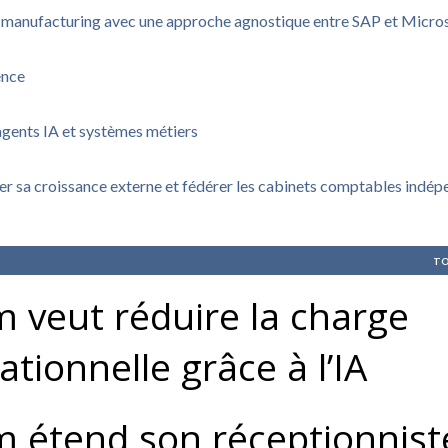
u manufacturing avec une approche agnostique entre SAP et Micro
ence
agents IA et systèmes métiers
rer sa croissance externe et fédérer les cabinets comptables indé
TO
 veut réduire la charge
ationnelle grâce à l’IA
 étend son réceptionnist