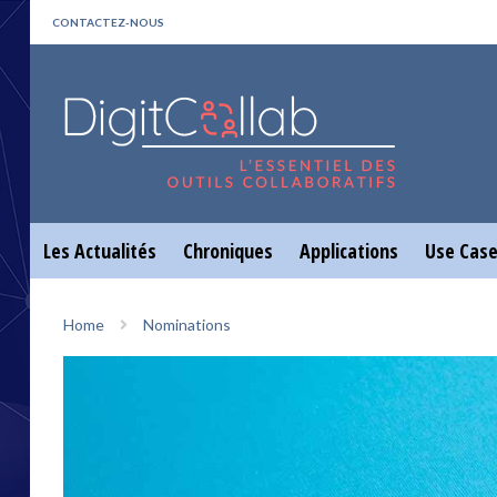
CONTACTEZ-NOUS
Les Actualités
Chroniques
Applications
Use Cas
Home
Nominations