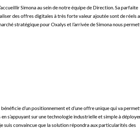
ccueillir Simona au sein de notre équipe de Direction. Sa parfaite
ser des offres digitales à très forte valeur ajoutée sont de réels 
n marché stratégique pour Oxalys et l’arrivée de Simona nous permet
 bénéficie d’un positionnement et d’une offre unique qui va permet
s en s’appuyant sur une technologie industrielle et simple à déploye
e suis convaincue que la solution répondra aux particularités des