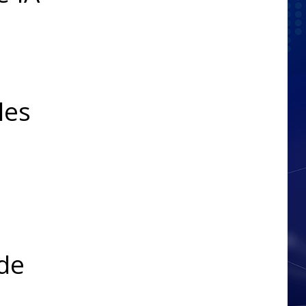
les
 de