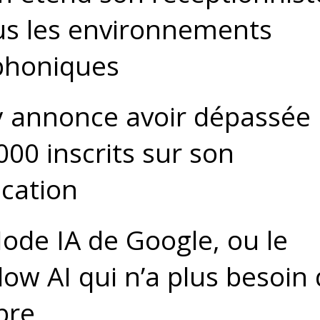
us les environnements
phoniques
 annonce avoir dépassée 
000 inscrits sur son
ication
ode IA de Google, ou le
ow AI qui n’a plus besoin
bre