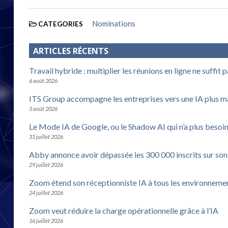
Nominations
CATEGORIES
ARTICLES RÉCENTS
Travail hybride : multiplier les réunions en ligne ne suffit 
6 août 2026
ITS Group accompagne les entreprises vers une IA plus m
3 août 2026
Le Mode IA de Google, ou le Shadow AI qui n’a plus besoi
31 juillet 2026
Abby annonce avoir dépassée les 300 000 inscrits sur son
29 juillet 2026
Zoom étend son réceptionniste IA à tous les environneme
24 juillet 2026
Zoom veut réduire la charge opérationnelle grâce à l’IA
16 juillet 2026