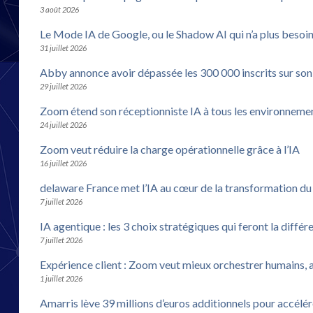
3 août 2026
Le Mode IA de Google, ou le Shadow AI qui n’a plus besoi
31 juillet 2026
Abby annonce avoir dépassée les 300 000 inscrits sur son
29 juillet 2026
Zoom étend son réceptionniste IA à tous les environneme
24 juillet 2026
Zoom veut réduire la charge opérationnelle grâce à l’IA
16 juillet 2026
delaware France met l’IA au cœur de la transformation d
7 juillet 2026
IA agentique : les 3 choix stratégiques qui feront la différ
7 juillet 2026
Expérience client : Zoom veut mieux orchestrer humains, 
1 juillet 2026
Amarris lève 39 millions d’euros additionnels pour accélé