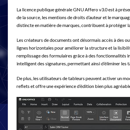
La licence publique générale GNU Affero v3.0 est à prés
de la source, les mentions de droits d’auteur et le marquag
distincte en matière de marques, contribuent à protéger l
Les créateurs de documents ont désormais accès à des out
lignes horizontales pour améliorer la structure et la lisib
remplissage des formulaires grâce à des fonctionnalités in
intelligent des signatures, permettant ainsi d’éliminer les 
De plus, les utilisateurs de tableurs peuvent activer un 
reflets et offre une expérience d’édition bien plus agréab