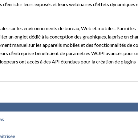
s d’enrichir leurs exposés et leurs webinaires d’effets dynamiques 
ales sur les environnements de bureau, Web et mobiles. Parmi les
iter un onglet dédié à la conception des graphiques, la prise en ch
ement manuel sur les appareils mobiles et des fonctionnalités de c
teurs d’entreprise bénéficient de paramètres WOPI avancés pour u
eloppeurs ont accès à des API étendues pour la création de plugins
pas
aîtrisée