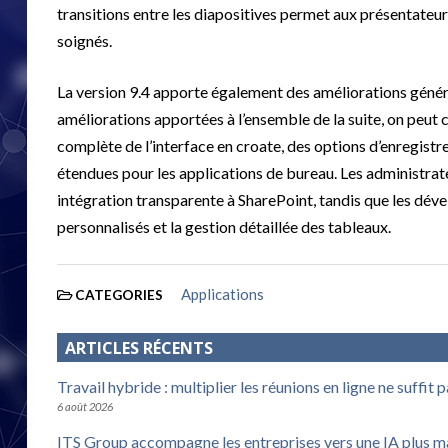
transitions entre les diapositives permet aux présentateur
soignés.
La version 9.4 apporte également des améliorations génér
améliorations apportées à l’ensemble de la suite, on peut c
complète de l’interface en croate, des options d’enregistr
étendues pour les applications de bureau. Les administra
intégration transparente à SharePoint, tandis que les dév
personnalisés et la gestion détaillée des tableaux.
Applications
CATEGORIES
ARTICLES RÉCENTS
Travail hybride : multiplier les réunions en ligne ne suffit 
6 août 2026
ITS Group accompagne les entreprises vers une IA plus m