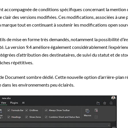
ent accompagnée de conditions spécifiques concernant la mention 
e clair des versions modifiées. Ces modifications, associées à une 
a marque tout en continuant à soutenir les modifications open sour
ils de mise en forme très demandés, notamment la possibilité d’in
ilité. La version 9.4 améliore également considérablement l’expérien
tégrées d’attribution des destinataires, de suivi du statut et de st
tâches répétitives.
mode Document sombre dédié. Cette nouvelle option d’arrière-plan ré
le dans les environnements peu éclairés.