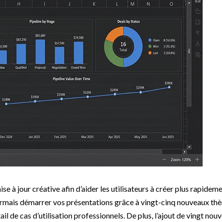
ise à jour créative afin d’aider les utilisateurs à créer plus rapidem
sormais démarrer vos présentations grâce à vingt-cinq nouveaux th
l de cas d’utilisation professionnels. De plus, l’ajout de vingt nouv