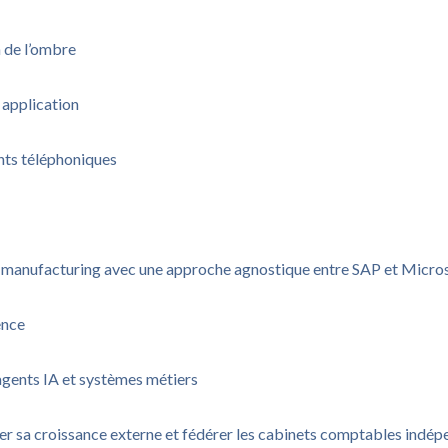
n de l’ombre
 application
nts téléphoniques
u manufacturing avec une approche agnostique entre SAP et Micro
ence
agents IA et systèmes métiers
rer sa croissance externe et fédérer les cabinets comptables indé