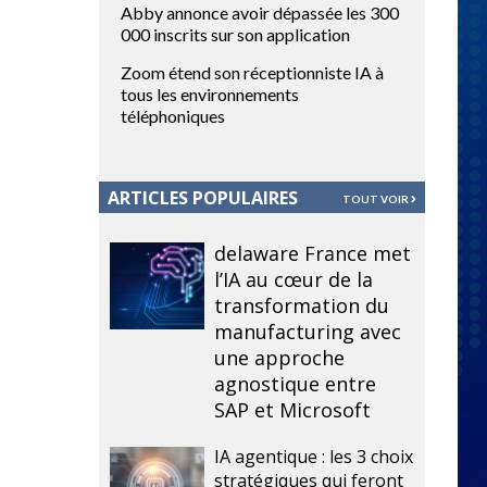
Abby annonce avoir dépassée les 300
000 inscrits sur son application
Zoom étend son réceptionniste IA à
tous les environnements
téléphoniques
ARTICLES POPULAIRES
TOUT VOIR
delaware France met
l’IA au cœur de la
transformation du
manufacturing avec
une approche
agnostique entre
SAP et Microsoft
IA agentique : les 3 choix
stratégiques qui feront