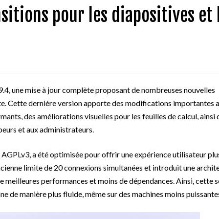
itions pour les diapositives et 
, une mise à jour complète proposant de nombreuses nouvelles
ite. Cette dernière version apporte des modifications importantes 
ants, des améliorations visuelles pour les feuilles de calcul, ainsi
eurs et aux administrateurs.
PLv3, a été optimisée pour offrir une expérience utilisateur plu
ancienne limite de 20 connexions simultanées et introduit une archit
é, de meilleures performances et moins de dépendances. Ainsi, cette 
onne de manière plus fluide, même sur des machines moins puissante