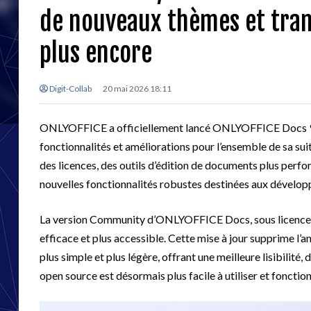
de nouveaux thèmes et trans
plus encore
Digit-Collab
20 mai 2026 18:11
ONLYOFFICE a officiellement lancé ONLYOFFICE Docs 9.4
fonctionnalités et améliorations pour l’ensemble de sa su
des licences, des outils d’édition de documents plus perform
nouvelles fonctionnalités robustes destinées aux développ
La version Community d’ONLYOFFICE Docs, sous licence AG
efficace et plus accessible. Cette mise à jour supprime l’
plus simple et plus légère, offrant une meilleure lisibilit
open source est désormais plus facile à utiliser et foncti