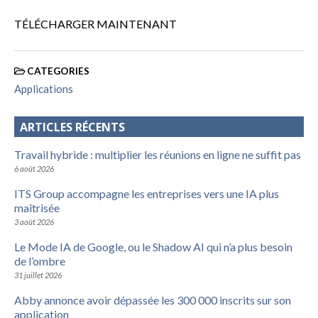
TÉLÉCHARGER MAINTENANT
CATEGORIES
Applications
ARTICLES RÉCENTS
Travail hybride : multiplier les réunions en ligne ne suffit pas
6 août 2026
ITS Group accompagne les entreprises vers une IA plus
maîtrisée
3 août 2026
Le Mode IA de Google, ou le Shadow AI qui n’a plus besoin
de l’ombre
31 juillet 2026
Abby annonce avoir dépassée les 300 000 inscrits sur son
application