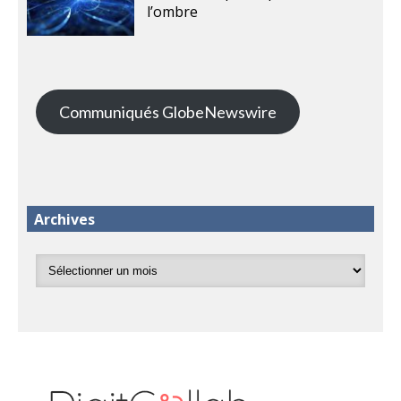
l’ombre
Communiqués GlobeNewswire
Archives