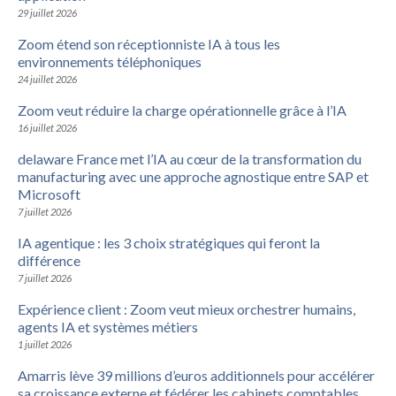
29 juillet 2026
Zoom étend son réceptionniste IA à tous les
environnements téléphoniques
24 juillet 2026
Zoom veut réduire la charge opérationnelle grâce à l’IA
16 juillet 2026
delaware France met l’IA au cœur de la transformation du
manufacturing avec une approche agnostique entre SAP et
Microsoft
7 juillet 2026
IA agentique : les 3 choix stratégiques qui feront la
différence
7 juillet 2026
Expérience client : Zoom veut mieux orchestrer humains,
agents IA et systèmes métiers
1 juillet 2026
Amarris lève 39 millions d’euros additionnels pour accélérer
sa croissance externe et fédérer les cabinets comptables